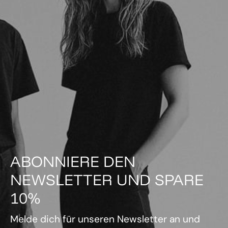
ABONNIERE DEN
NEWSLETTER UND SPARE
10%
Melde dich für unseren Newsletter an und