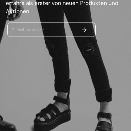
erfahre als erster von neuen Produkten und
Aktionen
ABSENDEN
E-Mail-Adresse*