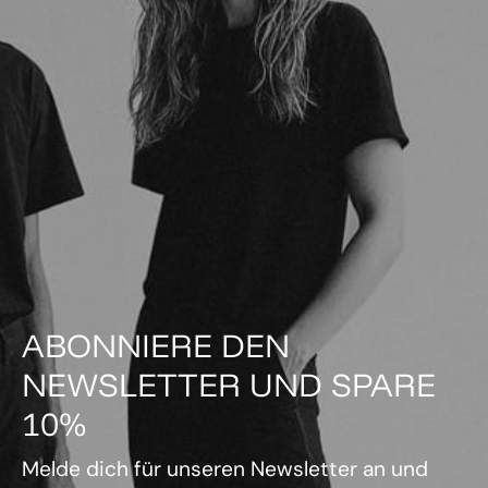
ABONNIERE DEN
NEWSLETTER UND SPARE
10%
Melde dich für unseren Newsletter an und