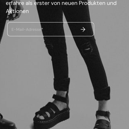
erfahre als erster von neuen Produkten und
Aktionen
ABSENDEN
E-Mail-Adresse*