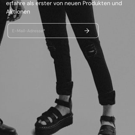
erfahre als erster von neuen Produkten und
Aktionen
ABSENDEN
E-Mail-Adresse*