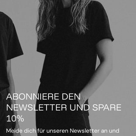
ABONNIERE DEN
NEWSLETTER UND SPARE
10%
Melde dich für unseren Newsletter an und