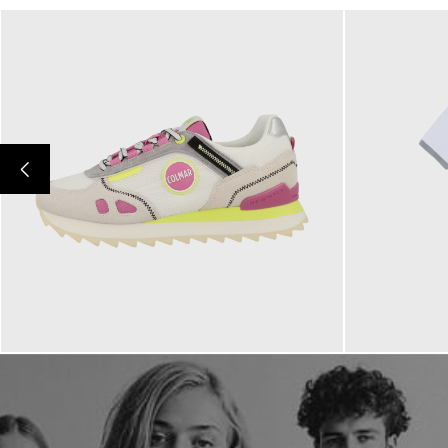
139,00 €
99,00 €