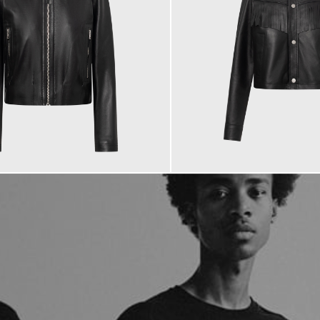
235,00 €