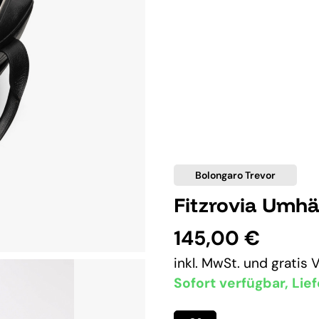
Bolongaro Trevor
Fitzrovia Umh
145,00 €
inkl. MwSt. und
gratis 
Sofort verfügbar, Lief