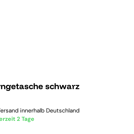
ängetasche schwarz
Versand
innerhalb Deutschland
erzeit 2 Tage