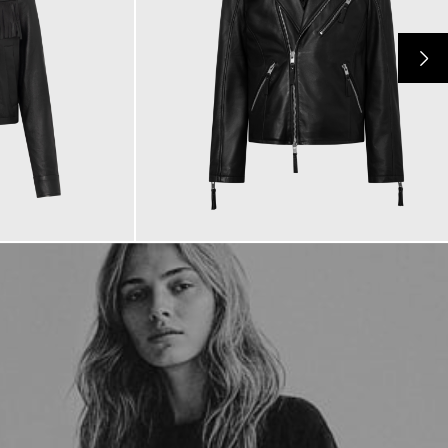
225,00 €