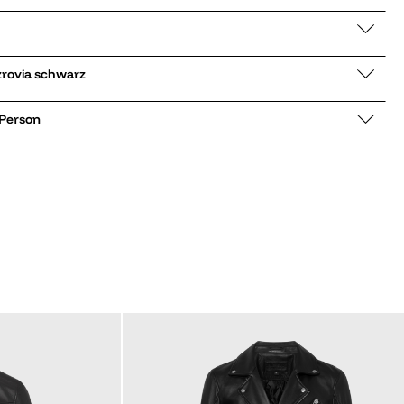
 zu Umhängetasche Fitzrovia schwarz
 Person