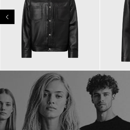
220,00 €
220,00 €