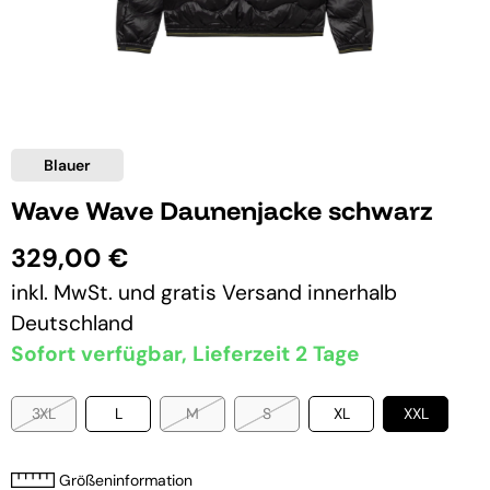
Blauer
Wave Wave Daunenjacke schwarz
329,00 €
inkl. MwSt. und
gratis Versand
innerhalb
Deutschland
Sofort verfügbar, Lieferzeit 2 Tage
3XL
L
M
S
XL
XXL
Größeninformation