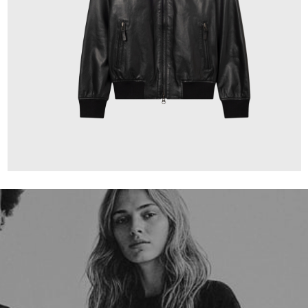
659,00 €