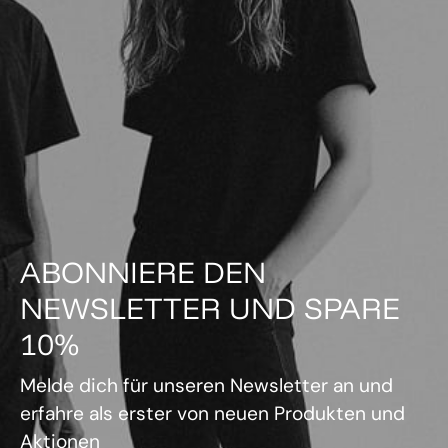
ABONNIERE DEN
NEWSLETTER UND SPARE
10%
Melde dich für unseren Newsletter an und
erfahre als erster von neuen Produkten und
Aktionen