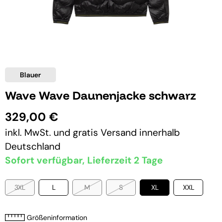
Blauer
Wave Wave Daunenjacke schwarz
329,00 €
inkl. MwSt. und
gratis Versand
innerhalb
Deutschland
Sofort verfügbar, Lieferzeit 2 Tage
3XL
L
M
S
XL
XXL
Größeninformation