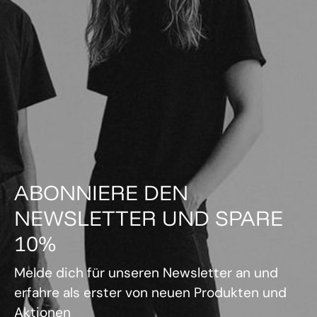
ABONNIERE DEN
NEWSLETTER UND SPARE
10%
Melde dich für unseren Newsletter an und
erfahre als erster von neuen Produkten und
Aktionen