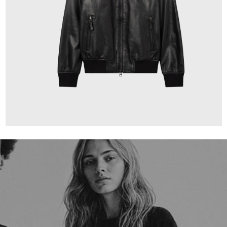
659,00 €