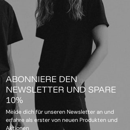
ABONNIERE DEN
NEWSLETTER UND SPARE
10%
Melde dich für unseren Newsletter an und
erfahre als erster von neuen Produkten und
Aktionen