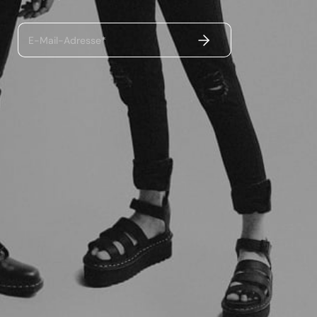
ABSENDEN
E-Mail-Adresse*