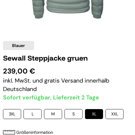
Blauer
Sewall Steppjacke gruen
239,00 €
inkl. MwSt. und
gratis Versand
innerhalb
Deutschland
Sofort verfügbar, Lieferzeit 2 Tage
3XL
L
M
S
XL
XXL
Größeninformation