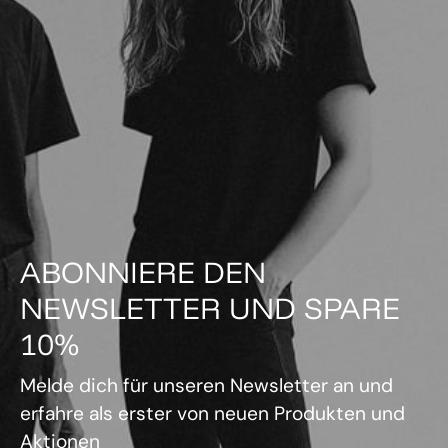
ABONNIERE DEN
NEWSLETTER UND SPARE
10%
Melde dich für unseren Newsletter an und
erfahre als erster von neuen Produkten und
Aktionen