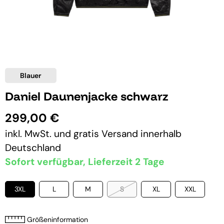
Blauer
Daniel Daunenjacke schwarz
299,00 €
inkl. MwSt. und
gratis Versand
innerhalb
Deutschland
Sofort verfügbar, Lieferzeit 2 Tage
3XL
L
M
S
XL
XXL
Größeninformation