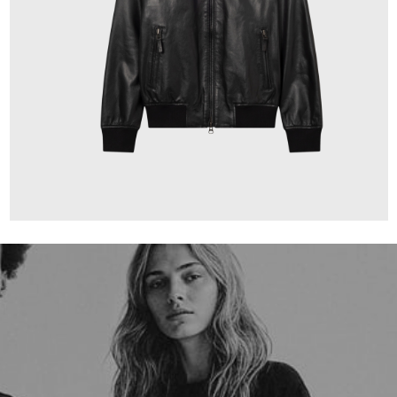
659,00 €