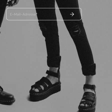
ABSENDEN
E-Mail-Adresse*