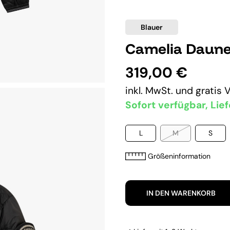
Blauer
Camelia Daune
319,00 €
inkl. MwSt. und
gratis 
Sofort verfügbar, Lief
L
M
S
Größeninformation
IN DEN WARENKORB