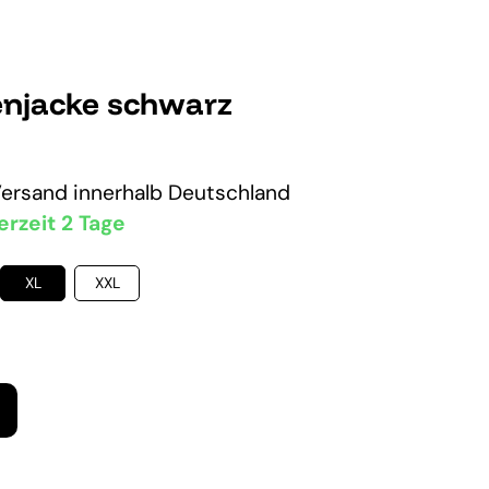
njacke schwarz
Versand
innerhalb Deutschland
erzeit 2 Tage
XL
XXL