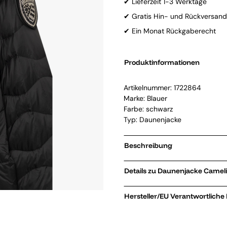
✔ Lieferzeit 1-3 Werktage
✔ Gratis Hin- und Rückversand
✔ Ein Monat Rückgaberecht
Produktinformationen
Artikelnummer:
1722864
Marke:
Blauer
Farbe: schwarz
Typ: Daunenjacke
Beschreibung
Details zu Daun
Hersteller/EU Verantwortliche