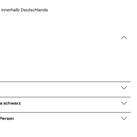
 innerhalb Deutschlands
enjacke Camelia schwarz
 Person