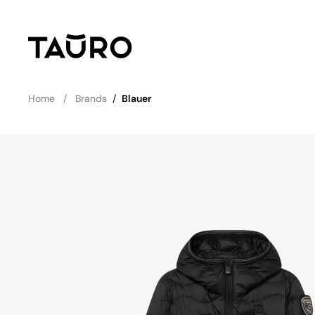
Home
Brands
/
Blauer