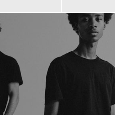
€
249,00 €