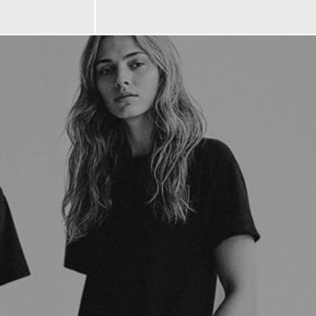
599,00 €