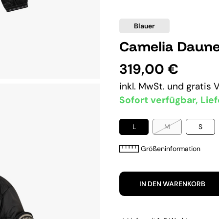
Blauer
Camelia Daune
319,00 €
inkl. MwSt. und
gratis 
Sofort verfügbar, Lief
L
M
S
Größeninformation
IN DEN WARENKORB