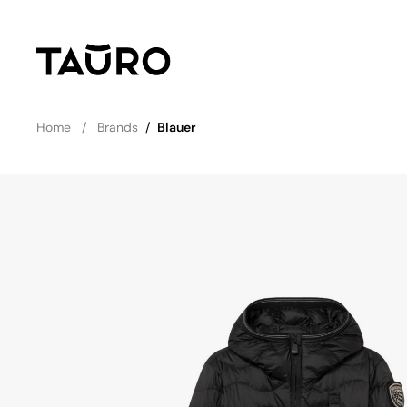
Home
Brands
/
Blauer