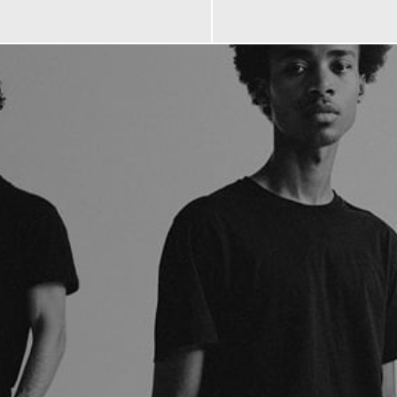
€
249,00 €