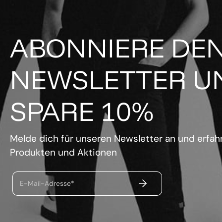
ABONNIERE DE
NEWSLETTER U
SPARE 10%
Melde dich für unseren Newsletter an und erfahr
Produkten und Aktionen
ABSENDEN
E-Mail-Adresse*