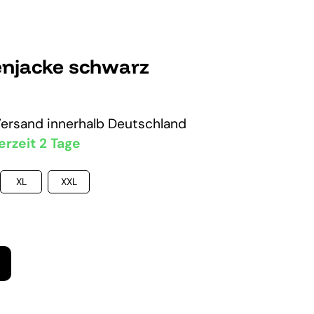
njacke schwarz
Versand
innerhalb Deutschland
erzeit 2 Tage
XL
XXL