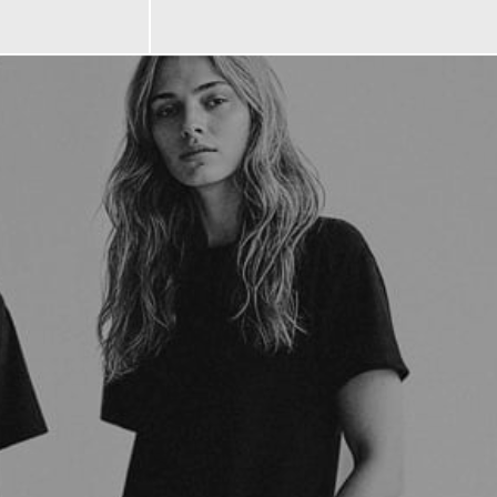
599,00 €