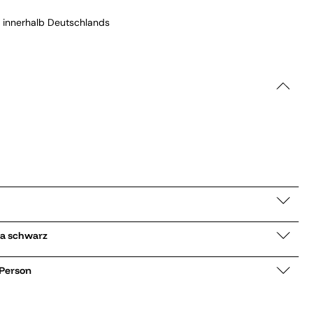
 innerhalb Deutschlands
enjacke Camelia schwarz
 Person