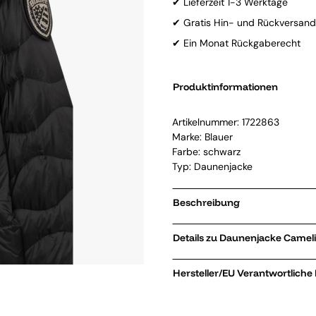
✔ Lieferzeit 1-3 Werktage
✔ Gratis Hin- und Rückversand
✔ Ein Monat Rückgaberecht
Produktinformationen
Artikelnummer:
1722863
Marke:
Blauer
Farbe: schwarz
Typ: Daunenjacke
Beschreibung
Details zu Daun
Hersteller/EU Verantwortliche