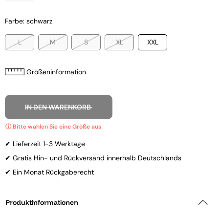
Farbe: schwarz
L
M
S
XL
XXL
Größeninformation
IN DEN WARENKORB
✔ Lieferzeit 1-3 Werktage
✔ Gratis Hin- und Rückversand innerhalb Deutschlands
✔ Ein Monat Rückgaberecht
Produktinformationen