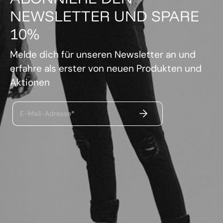
NEWSLETTER UND SPARE
10%
Melde dich für unseren Newsletter an und
erfahre als erster von neuen Produkten und
Aktionen
ABSENDEN
E-Mail-Adresse*