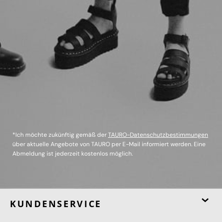
*Ich möchte zukünftig gemäß der
TAURO-Datenschutzbestimmungen
über aktuelle Angebote von TAURO per E-Mail informiert werden. Eine
Abmeldung ist jederzeit kostenlos möglich.
KUNDENSERVICE