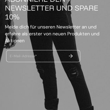
NEWSLETTER UND SPARE
10%
Melde dich für unseren Newsletter an und
erfahre als erster von neuen Produkten und
Aktionen
ABSENDEN
E-Mail-Adresse*