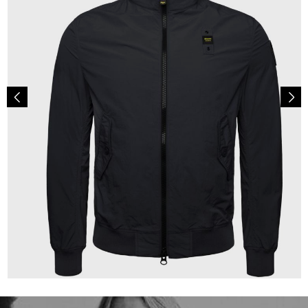
239,99 €
ab