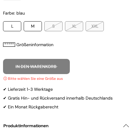
Farbe: blau
L
M
S
XL
XXL
Größeninformation
IN DEN WARENKORB
✔ Lieferzeit 1-3 Werktage
✔ Gratis Hin- und Rückversand innerhalb Deutschlands
✔ Ein Monat Rückgaberecht
Produktinformationen