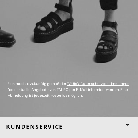
*Ich möchte zukünftig gemäß der
TAURO-Datenschutzbestimmungen
über aktuelle Angebote von TAURO per E-Mail informiert werden. Eine
Abmeldung ist jederzeit kostenlos möglich.
KUNDENSERVICE