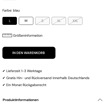
Farbe: blau
L
M
S
XL
XXL
Größeninformation
IN DEN WARENKORB
✔ Lieferzeit 1-3 Werktage
✔ Gratis Hin- und Rückversand innerhalb Deutschlands
✔ Ein Monat Rückgaberecht
Produktinformationen