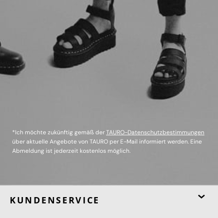
*Ich möchte zukünftig gemäß der
TAURO-Datenschutzbestimmungen
über aktuelle Angebote von TAURO per E-Mail informiert werden. Eine
Abmeldung ist jederzeit kostenlos möglich.
KUNDENSERVICE