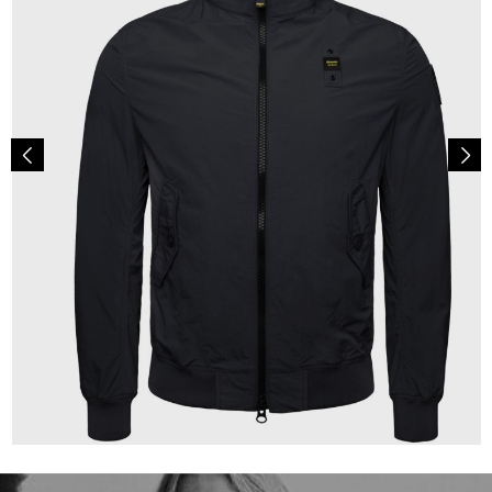
239,99 €
ab