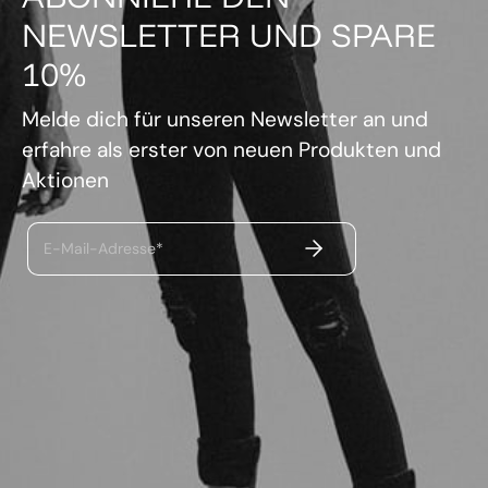
NEWSLETTER UND SPARE
10%
Melde dich für unseren Newsletter an und
erfahre als erster von neuen Produkten und
Aktionen
ABSENDEN
E-Mail-Adresse*