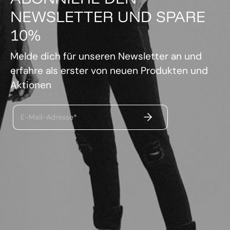
NEWSLETTER UND SPARE
10%
Melde dich für unseren Newsletter an und
erfahre als erster von neuen Produkten und
Aktionen
ABSENDEN
E-Mail-Adresse*