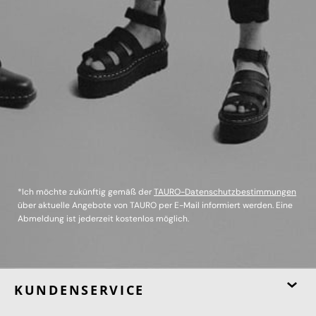
*Ich möchte zukünftig gemäß der
TAURO-Datenschutzbestimmungen
über aktuelle Angebote von TAURO per E-Mail informiert werden. Eine
Abmeldung ist jederzeit kostenlos möglich.
KUNDENSERVICE