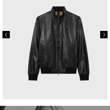
659,00 €