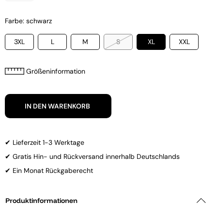
Farbe: schwarz
3XL
L
M
S
XL
XXL
Größeninformation
IN DEN WARENKORB
✔ Lieferzeit 1-3 Werktage
✔ Gratis Hin- und Rückversand innerhalb Deutschlands
✔ Ein Monat Rückgaberecht
Produktinformationen