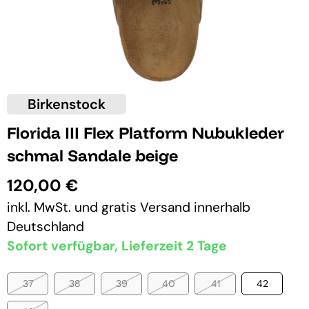
Birkenstock
Florida III Flex Platform Nubukleder
schmal Sandale beige
120,00 €
inkl. MwSt. und
gratis Versand
innerhalb
Deutschland
Sofort verfügbar, Lieferzeit 2 Tage
37
38
39
40
41
42