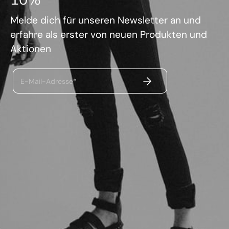
Melde dich für unseren Newsletter an und
erfahre als erster von neuen Produkten und
Aktionen
ABSENDEN
E-Mail-Adresse*