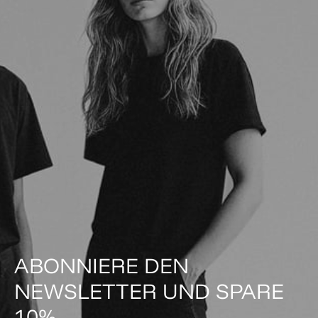
ABONNIERE DEN
NEWSLETTER UND SPARE
10%