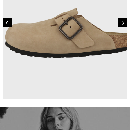
170,00 €