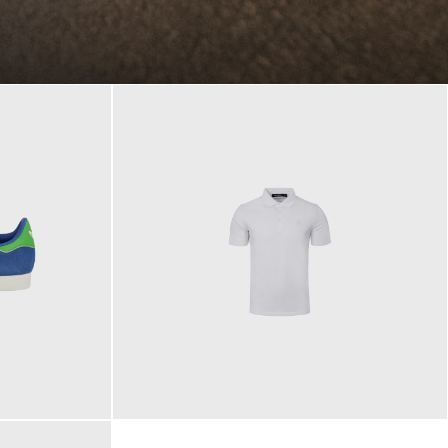
89,90 €