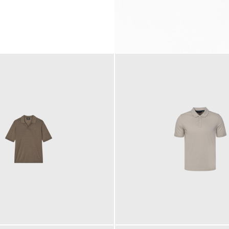
99,00 €