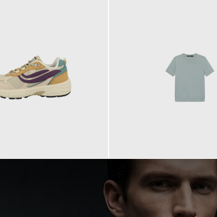
99,90 €