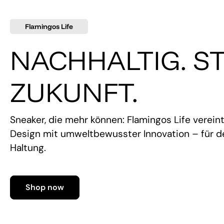
Flamingos Life
NACHHALTIG. ST
ZUKUNFT.
Sneaker, die mehr können: Flamingos Life verein
Design mit umweltbewusster Innovation – für de
Haltung.
Shop now