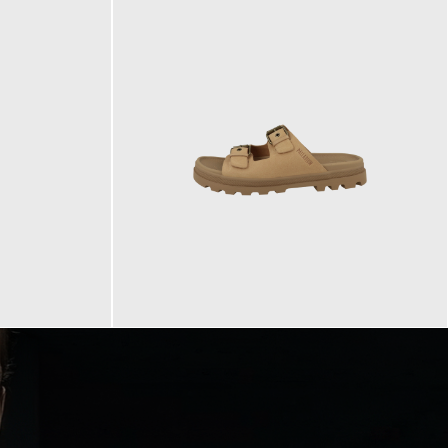
90,00 €