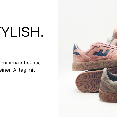
YLISH.
t minimalistisches
inen Alltag mit