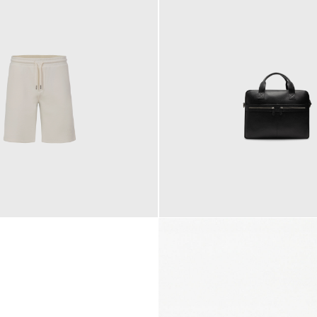
145,00 €