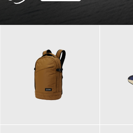
129,95 €
125,00 €