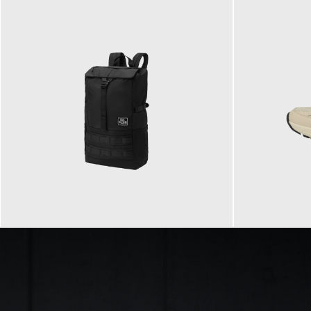
89,95 €
129,90 €
ab