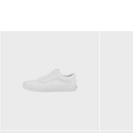
79,95 €
120,00 €