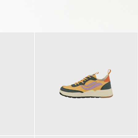
125,00 €