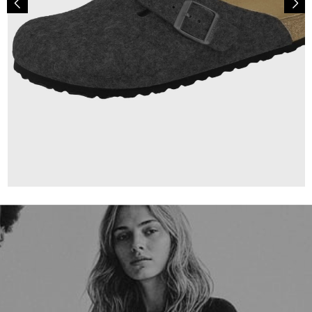
130,00 €