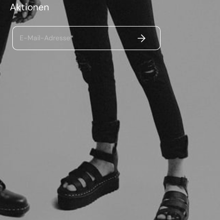
Aktionen
ABSENDEN
E-Mail-Adresse*