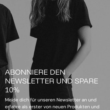
ABONNIERE DEN
NEWSLETTER UND SPARE
10%
Melde dich für unseren Newsletter an und
erfahre als erster von neuen Produkten und