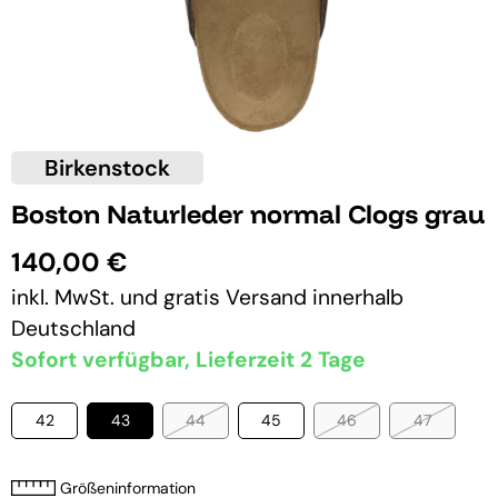
Birkenstock
Boston Naturleder normal Clogs grau
140,00 €
inkl. MwSt. und
gratis Versand
innerhalb
Deutschland
Sofort verfügbar, Lieferzeit 2 Tage
42
43
44
45
46
47
Größeninformation