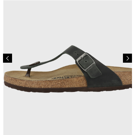
125,00 €