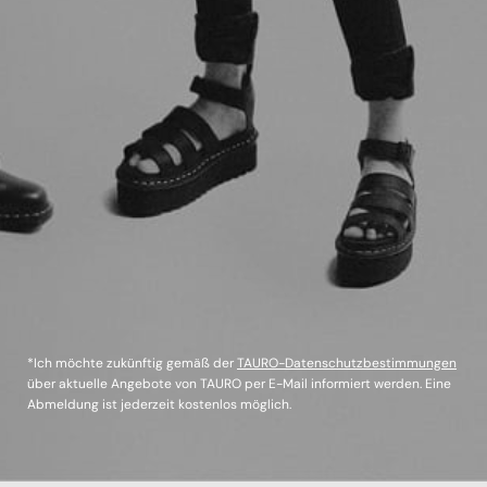
*Ich möchte zukünftig gemäß der
TAURO-Datenschutzbestimmungen
über aktuelle Angebote von TAURO per E-Mail informiert werden. Eine
Abmeldung ist jederzeit kostenlos möglich.