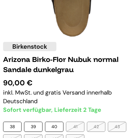
Birkenstock
Arizona Birko-Flor Nubuk normal
Sandale dunkelgrau
90,00 €
inkl. MwSt. und
gratis Versand
innerhalb
Deutschland
Sofort verfügbar, Lieferzeit 2 Tage
38
39
40
41
42
43