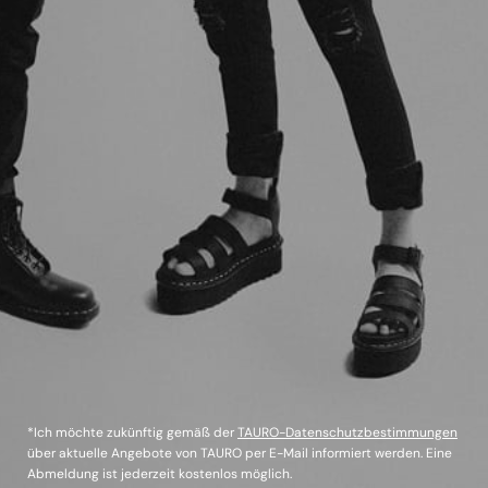
*Ich möchte zukünftig gemäß der
TAURO-Datenschutzbestimmungen
über aktuelle Angebote von TAURO per E-Mail informiert werden. Eine
Abmeldung ist jederzeit kostenlos möglich.