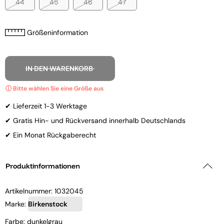
44
45
46
47
Größeninformation
IN DEN WARENKORB
✔ Lieferzeit 1-3 Werktage
✔ Gratis Hin- und Rückversand innerhalb Deutschlands
✔ Ein Monat Rückgaberecht
Produktinformationen
Artikelnummer:
1032045
Marke:
Birkenstock
Farbe: dunkelgrau