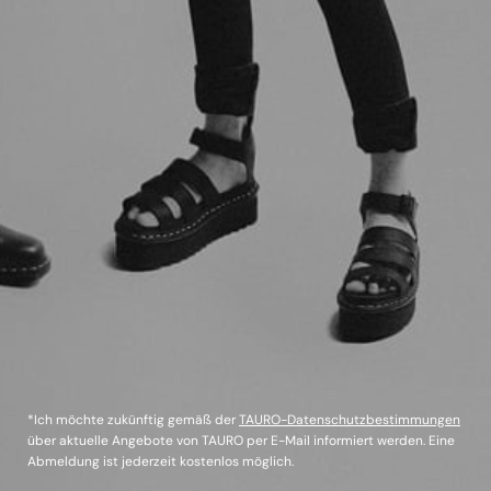
*Ich möchte zukünftig gemäß der
TAURO-Datenschutzbestimmungen
über aktuelle Angebote von TAURO per E-Mail informiert werden. Eine
Abmeldung ist jederzeit kostenlos möglich.