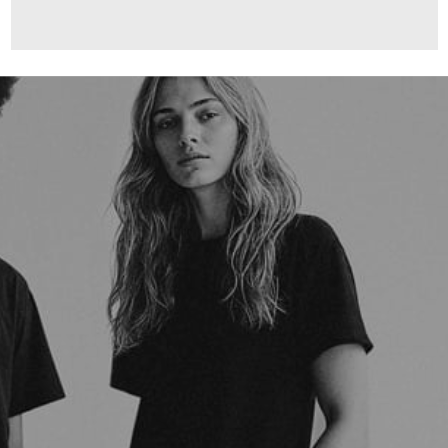
130,00 €