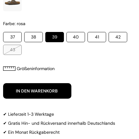
Farbe: rosa
37
38
39
40
41
42
43
Größeninformation
IN DEN WARENKORB
✔ Lieferzeit 1-3 Werktage
✔ Gratis Hin- und Rückversand innerhalb Deutschlands
✔ Ein Monat Rückgaberecht