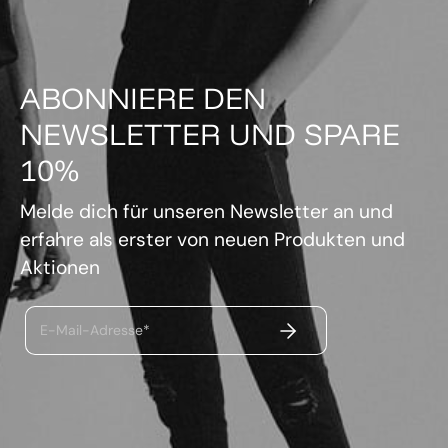
ABONNIERE DEN
NEWSLETTER UND SPARE
10%
Melde dich für unseren Newsletter an und
erfahre als erster von neuen Produkten und
Aktionen
ABSENDEN
E-Mail-Adresse*