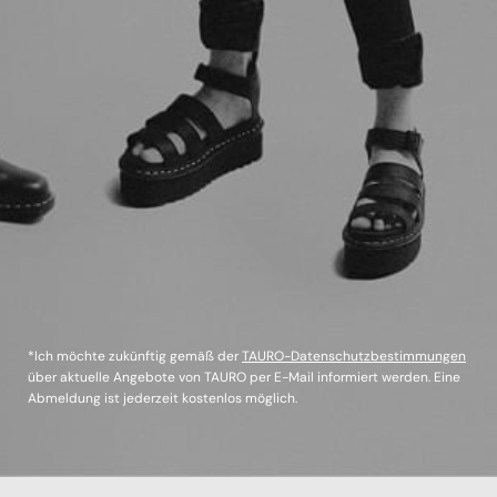
*Ich möchte zukünftig gemäß der
TAURO-Datenschutzbestimmungen
über aktuelle Angebote von TAURO per E-Mail informiert werden. Eine
Abmeldung ist jederzeit kostenlos möglich.