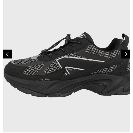
120,00 €