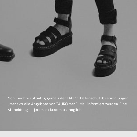
*Ich möchte zukünftig gemäß der
TAURO-Datenschutzbestimmungen
über aktuelle Angebote von TAURO per E-Mail informiert werden. Eine
Abmeldung ist jederzeit kostenlos möglich.