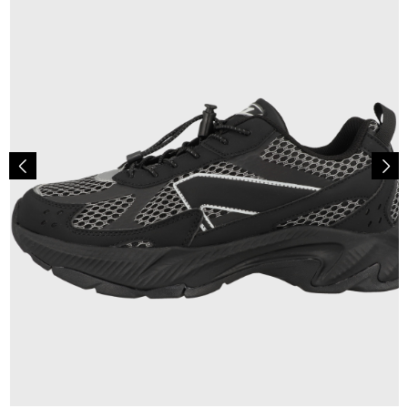
120,00 €