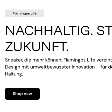
Flamingos Life
NACHHALTIG. ST
ZUKUNFT.
Sneaker, die mehr können: Flamingos Life verein
Design mit umweltbewusster Innovation – für de
Haltung.
Shop now