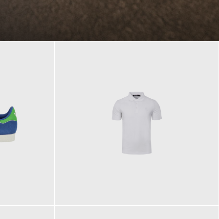
89,90 €