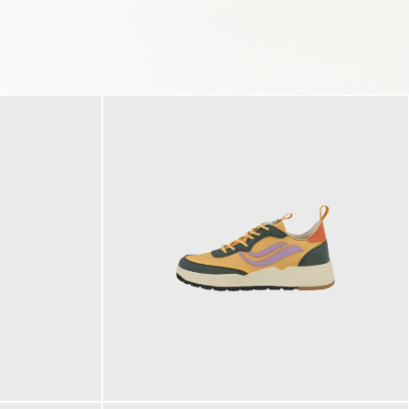
125,00 €