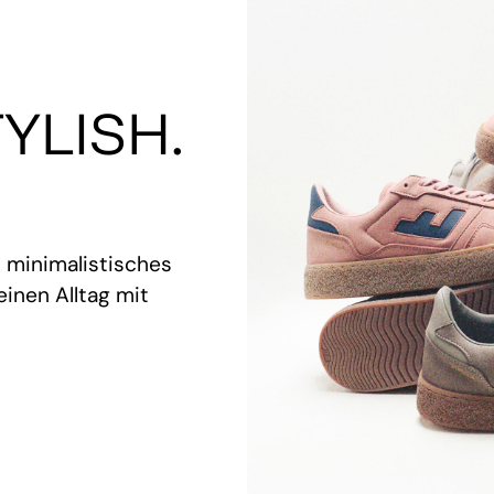
YLISH.
t minimalistisches
inen Alltag mit