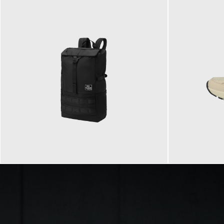
89,95 €
129,90 €
ab