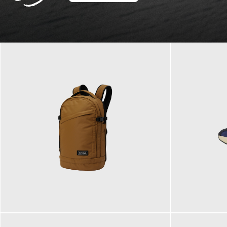
129,95 €
125,00 €