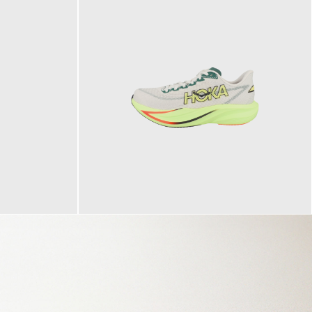
160,00 €