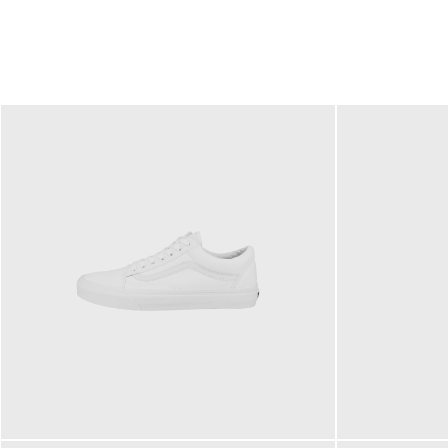
79,95 €
120,00 €