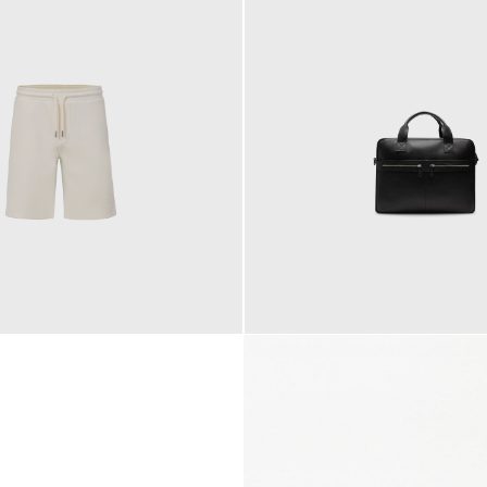
145,00 €