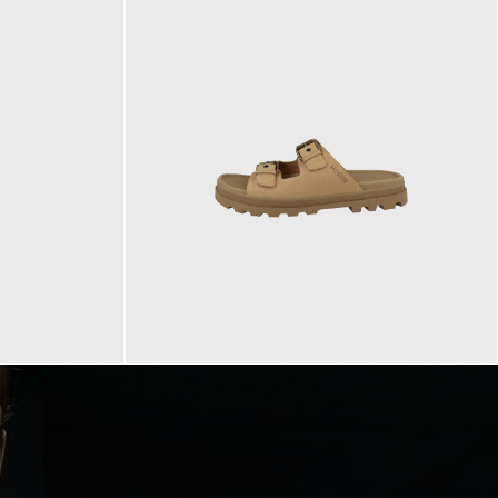
90,00 €