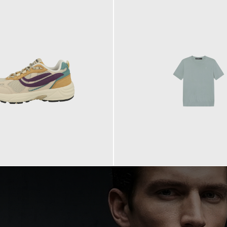
99,90 €