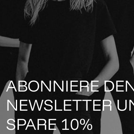
ABONNIERE DE
NEWSLETTER U
SPARE 10%