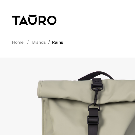
Home
Brands
/
Rains