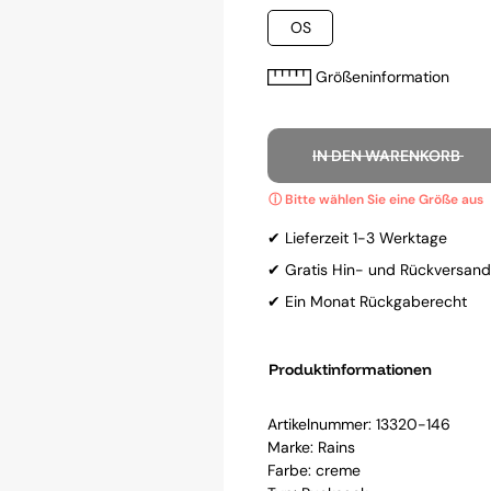
OS
Größeninformation
IN DEN WARENKORB
✔ Lieferzeit 1-3 Werktage
✔ Gratis Hin- und Rückversand
✔ Ein Monat Rückgaberecht
Produktinformationen
Artikelnummer:
13320-146
Marke:
Rains
Farbe: creme