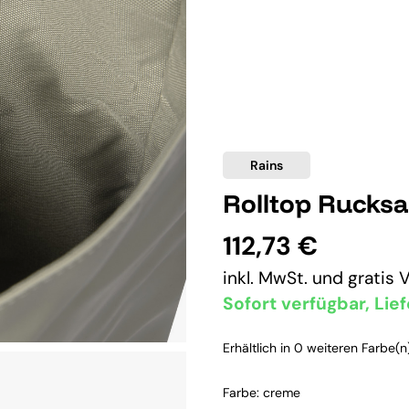
Rains
Rolltop Rucks
112,73 €
inkl. MwSt. und
gratis 
Sofort verfügbar, Lief
Erhältlich in 0 weiteren Farbe(n)
Farbe: creme