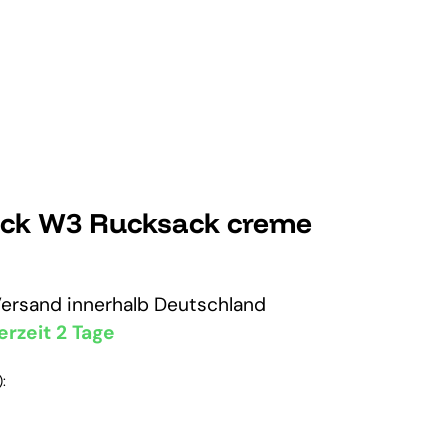
ack W3 Rucksack creme
Versand
innerhalb Deutschland
erzeit 2 Tage
: