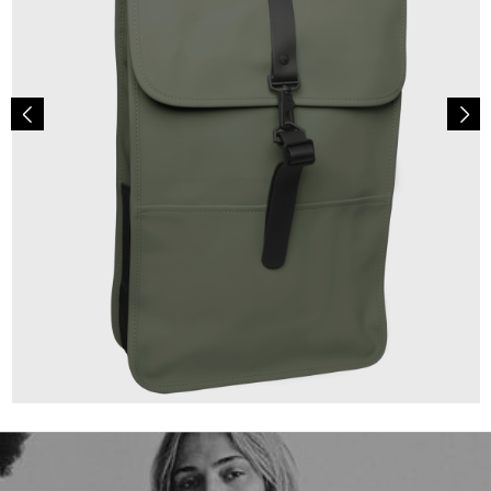
99,90 €