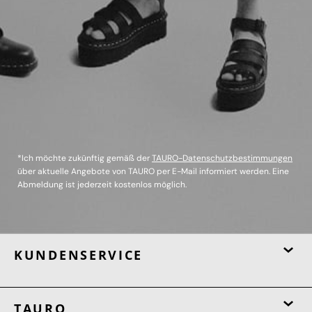
*Ich möchte zukünftig gemäß der
TAURO-Datenschutzbestimmungen
über aktuelle Angebote von TAURO per E-Mail informiert werden. Eine
Abmeldung ist jederzeit kostenlos möglich.
KUNDENSERVICE
TAURO