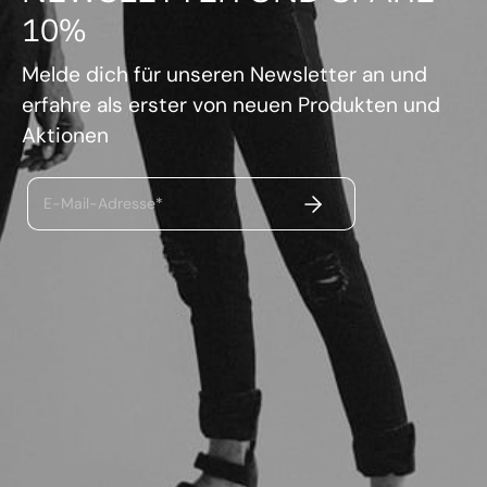
10%
Melde dich für unseren Newsletter an und
erfahre als erster von neuen Produkten und
Aktionen
ABSENDEN
E-Mail-Adresse*