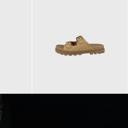
90,00 €