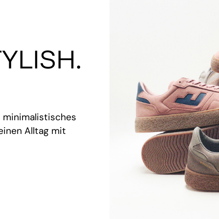
YLISH.
t minimalistisches
inen Alltag mit