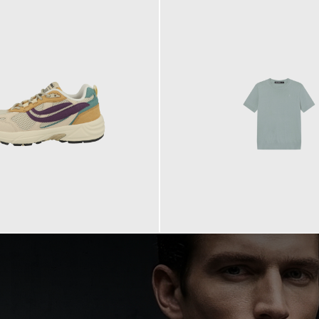
99,90 €