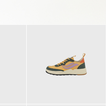
125,00 €