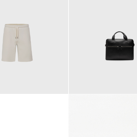
145,00 €