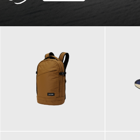
129,95 €
125,00 €