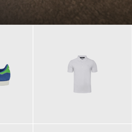
89,90 €