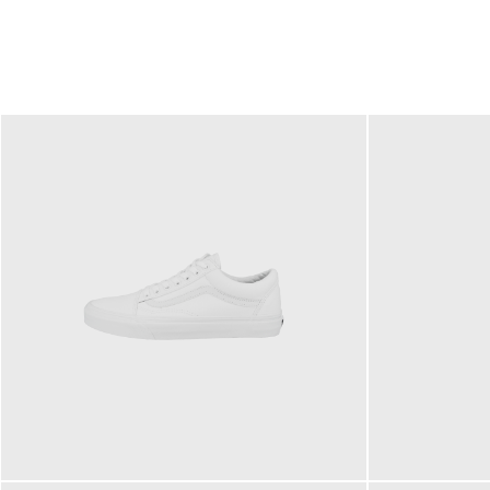
79,95 €
120,00 €