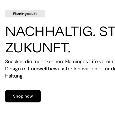
Flamingos Life
NACHHALTIG. ST
ZUKUNFT.
Sneaker, die mehr können: Flamingos Life verein
Design mit umweltbewusster Innovation – für de
Haltung.
Shop now