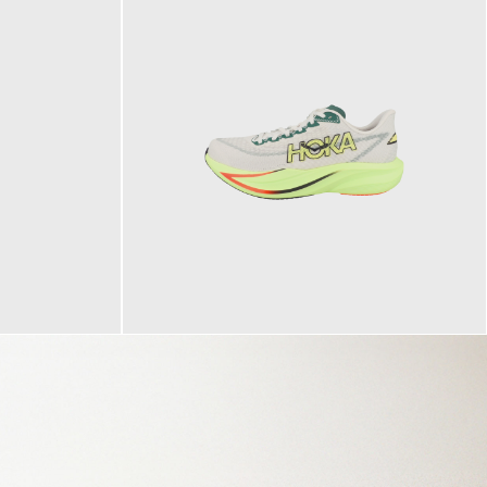
160,00 €