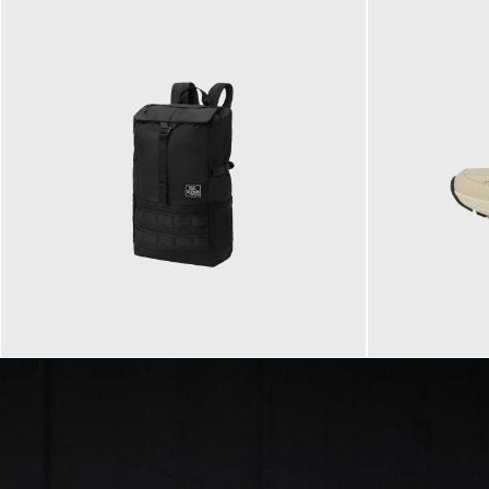
89,95 €
129,90 €
ab