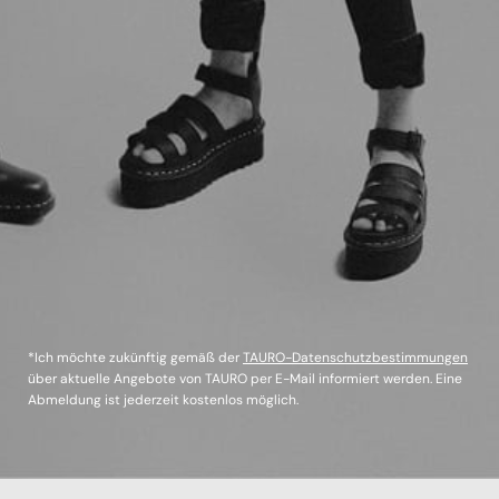
*Ich möchte zukünftig gemäß der
TAURO-Datenschutzbestimmungen
über aktuelle Angebote von TAURO per E-Mail informiert werden. Eine
Abmeldung ist jederzeit kostenlos möglich.