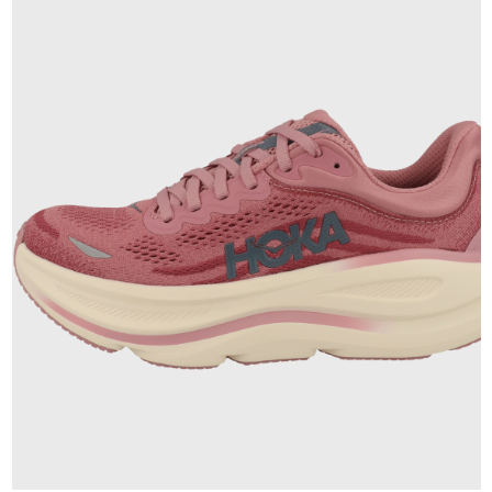
180,00 €