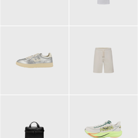
109,95 €
89,90 €
160,00 €
99,90 €
ab