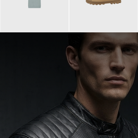
99,90 €
90,00 €