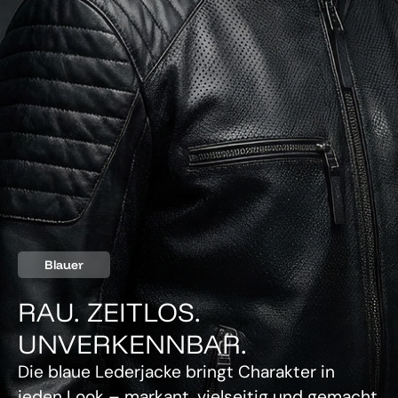
Blauer
RAU. ZEITLOS.
UNVERKENNBAR.
Die blaue Lederjacke bringt Charakter in
jeden Look – markant, vielseitig und gemacht