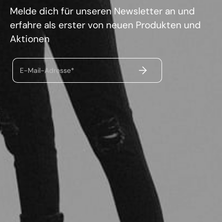
Melde dich für unseren Newsletter an und
erfahre als erster von neuen Produkten und
Aktionen
ABSENDEN
E-Mail-Adresse*