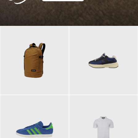
129,95 €
125,00 €