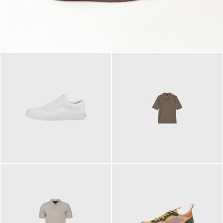
79,95 €
120,00 €