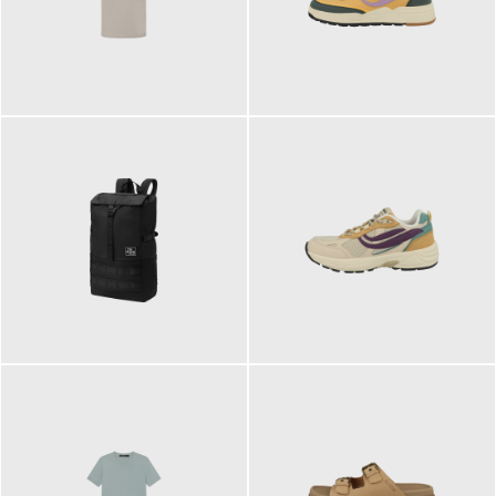
99,00 €
125,00 €
89,95 €
129,90 €
ab