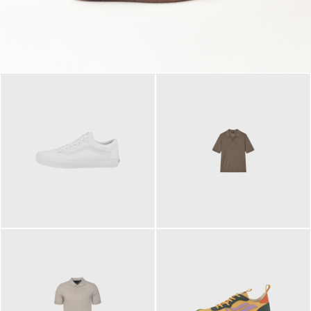
79,95 €
120,00 €