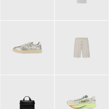
109,95 €
89,90 €
160,00 €
99,90 €
ab