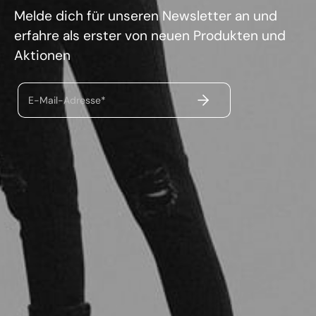
Melde dich für unseren Newsletter an und
erfahre als erster von neuen Produkten und
Aktionen
ABSENDEN
E-Mail-Adresse*