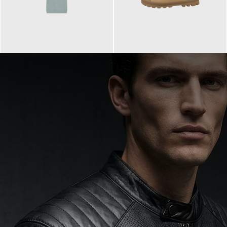
99,90 €
90,00 €