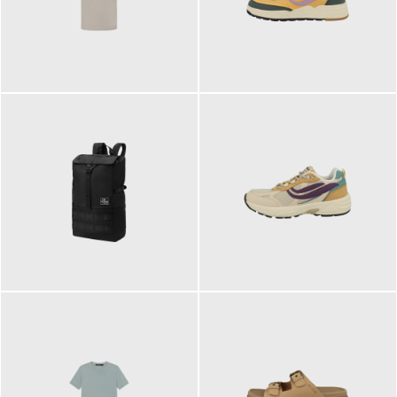
99,00 €
125,00 €
89,95 €
129,90 €
ab