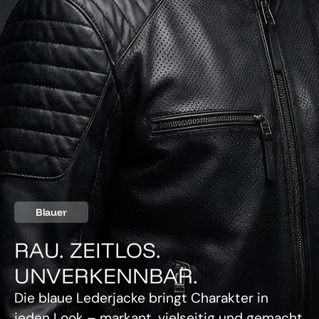
Blauer
RAU. ZEITLOS.
UNVERKENNBAR.
Die blaue Lederjacke bringt Charakter in
jeden Look – markant, vielseitig und gemacht