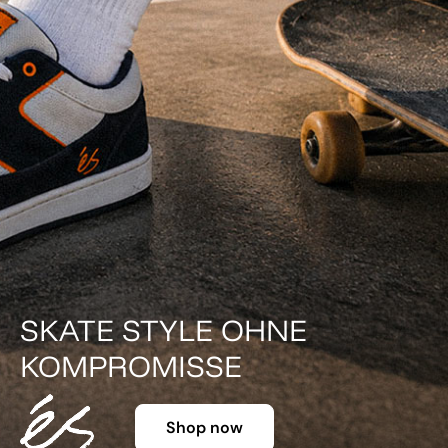
DER KLASSIKER IN FARBE.
Shop now