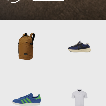
129,95 €
125,00 €