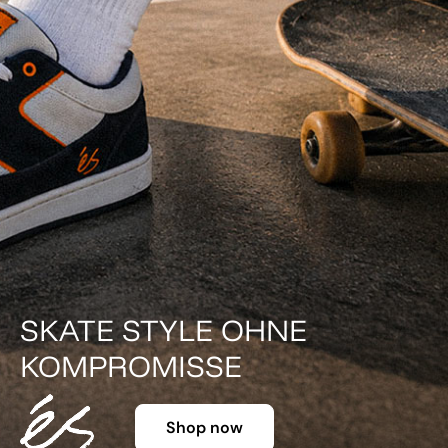
DER KLASSIKER IN FARBE.
Shop now