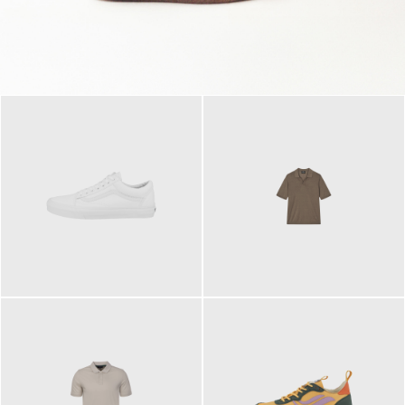
79,95 €
120,00 €