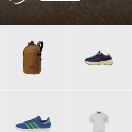
129,95 €
125,00 €