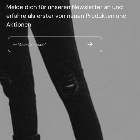
Melde dich für unseren Newsletter an und
erfahre als erster von neuen Produkten und
Aktionen
ABSENDEN
E-Mail-Adresse*