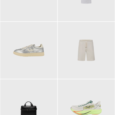
109,95 €
89,90 €
160,00 €
99,90 €
ab