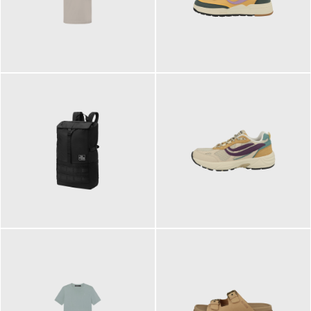
99,00 €
125,00 €
89,95 €
129,90 €
ab