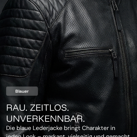
Blauer
RAU. ZEITLOS.
UNVERKENNBAR.
Die blaue Lederjacke bringt Charakter in
jeden Look – markant, vielseitig und gemacht