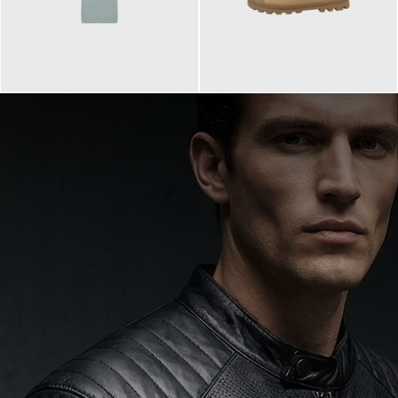
99,90 €
90,00 €