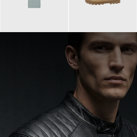
99,90 €
90,00 €