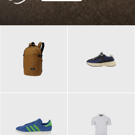
129,95 €
125,00 €