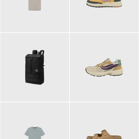
99,00 €
125,00 €
89,95 €
129,90 €
ab