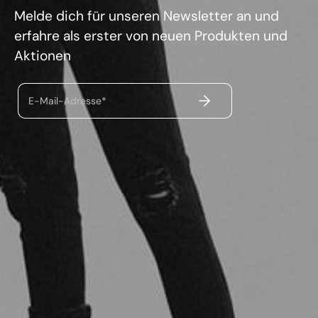
Melde dich für unseren Newsletter an und
erfahre als erster von neuen Produkten und
Aktionen
ABSENDEN
E-Mail-Adresse*