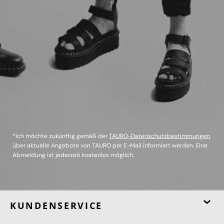
*Ich möchte zukünftig gemäß der
TAURO-Datenschutzbestimmungen
über aktuelle Angebote von TAURO per E-Mail informiert werden. Eine
Abmeldung ist jederzeit kostenlos möglich.
KUNDENSERVICE