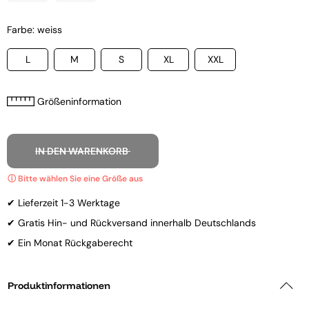
Farbe: weiss
L
M
S
XL
XXL
Größeninformation
IN DEN WARENKORB
✔ Lieferzeit 1-3 Werktage
✔ Gratis Hin- und Rückversand innerhalb Deutschlands
✔ Ein Monat Rückgaberecht
Produktinformationen