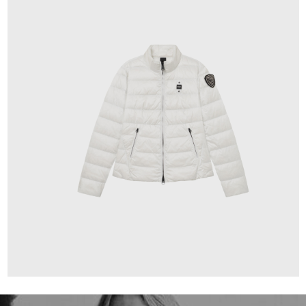
319,00 €