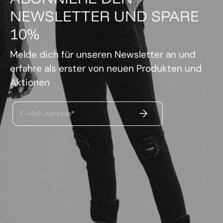
NEWSLETTER UND SPARE
10%
Melde dich für unseren Newsletter an und
erfahre als erster von neuen Produkten und
Aktionen
ABSENDEN
E-Mail-Adresse*