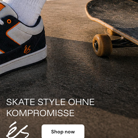
DER KLASSIKER IN FARBE.
Shop now