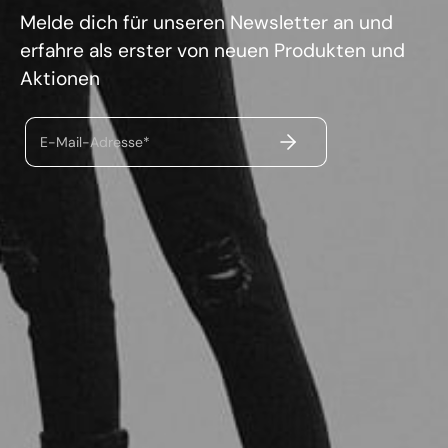
Melde dich für unseren Newsletter an und
erfahre als erster von neuen Produkten und
Aktionen
ABSENDEN
E-Mail-Adresse*