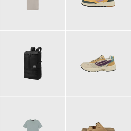
99,00 €
125,00 €
89,95 €
129,90 €
ab