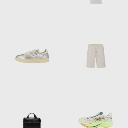
109,95 €
89,90 €
160,00 €
99,90 €
ab