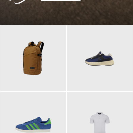
129,95 €
125,00 €