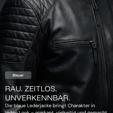
Blauer
RAU. ZEITLOS.
UNVERKENNBAR.
Die blaue Lederjacke bringt Charakter in
jeden Look – markant, vielseitig und gemacht