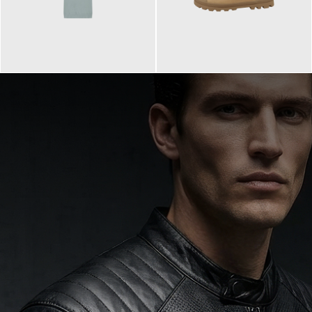
99,90 €
90,00 €