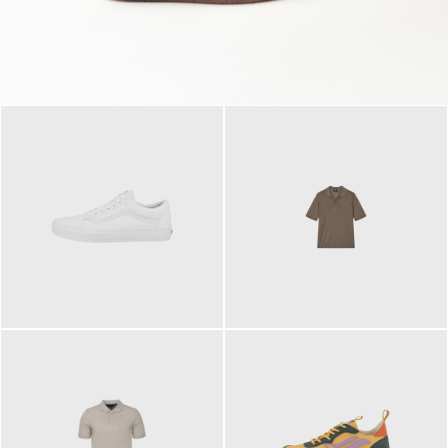
79,95 €
120,00 €