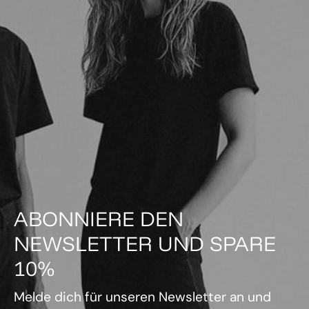
ABONNIERE DEN
NEWSLETTER UND SPARE
10%
Melde dich für unseren Newsletter an und