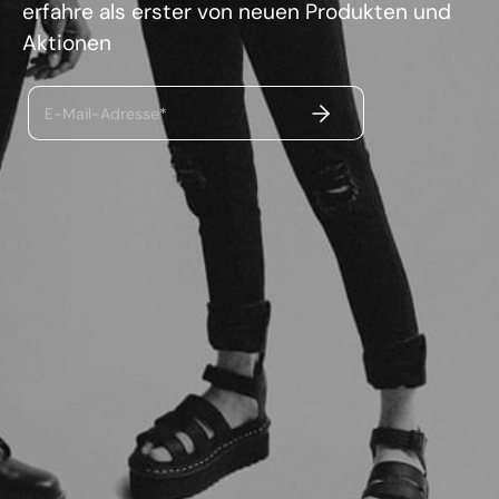
erfahre als erster von neuen Produkten und
Aktionen
ABSENDEN
E-Mail-Adresse*