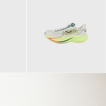
160,00 €