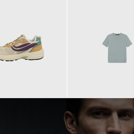
99,90 €