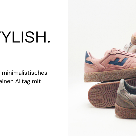
YLISH.
t minimalistisches
inen Alltag mit