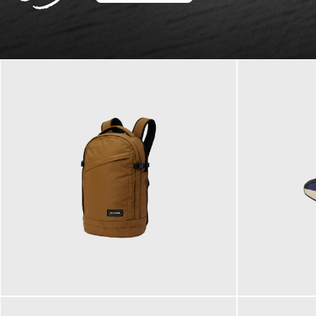
129,95 €
125,00 €