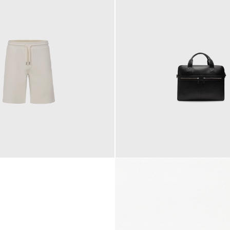
145,00 €