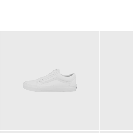
79,95 €
120,00 €