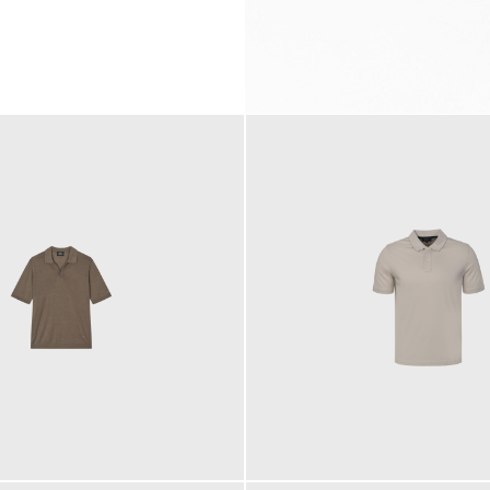
99,00 €