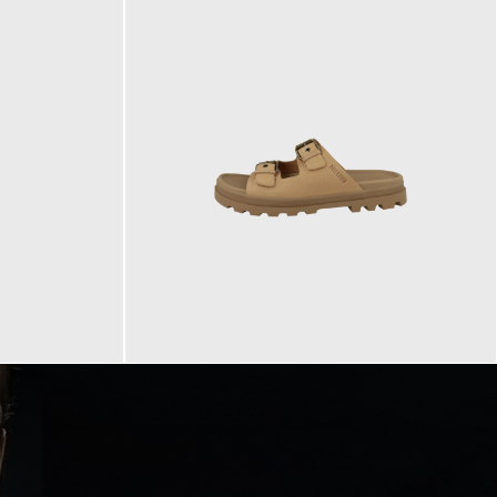
90,00 €