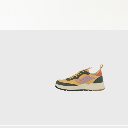
125,00 €