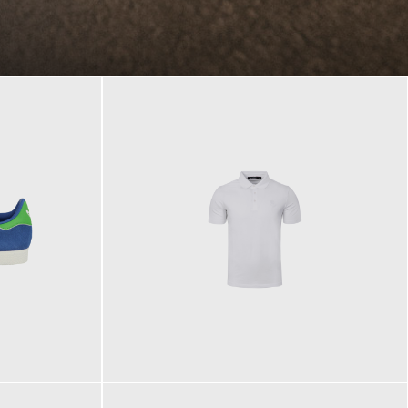
89,90 €