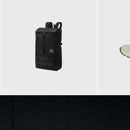
89,95 €
129,90 €
ab