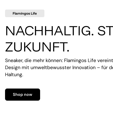
Flamingos Life
NACHHALTIG. ST
ZUKUNFT.
Sneaker, die mehr können: Flamingos Life verein
Design mit umweltbewusster Innovation – für de
Haltung.
Shop now