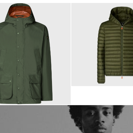
179,00 €
ab