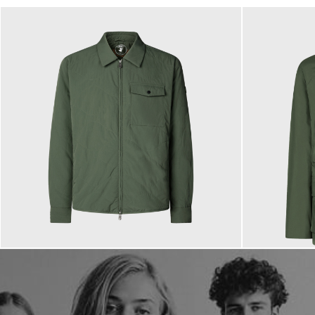
299,00 €
199,00 €