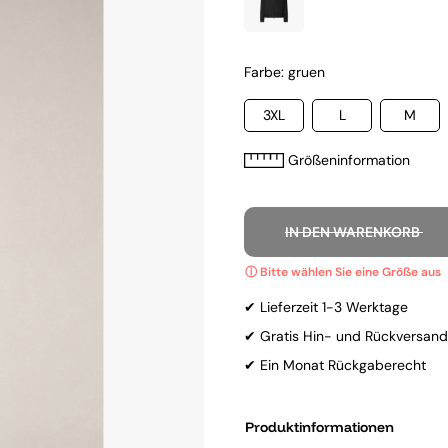
Farbe: gruen
3XL
L
M
Größeninformation
IN DEN WARENKORB
✔ Lieferzeit 1-3 Werktage
✔ Gratis Hin- und Rückversand
✔ Ein Monat Rückgaberecht
Produktinformationen