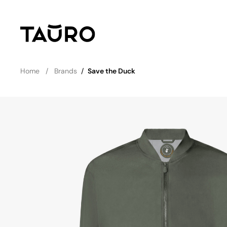
Home
Brands
/
Save the Duck