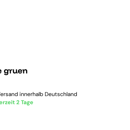
e gruen
Versand
innerhalb Deutschland
erzeit 2 Tage