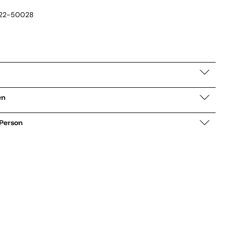
22-50028
gruen
 Person