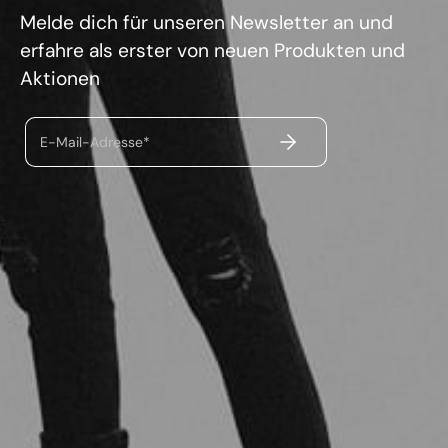
Melde dich für unseren Newsletter an und
erfahre als erster von neuen Produkten und
Aktionen
ABSENDEN
E-Mail-Adresse*