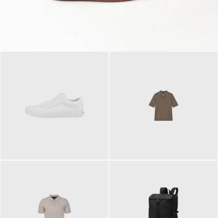
79,95 €
120,00 €