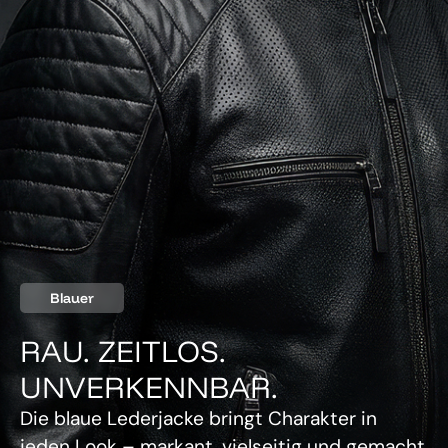
Blauer
RAU. ZEITLOS.
UNVERKENNBAR.
Die blaue Lederjacke bringt Charakter in
jeden Look – markant, vielseitig und gemacht