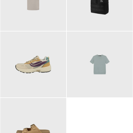
99,00 €
89,95 €
129,90 €
99,90 €
ab