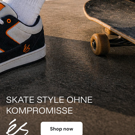
DER KLASSIKER IN FA
Shop now