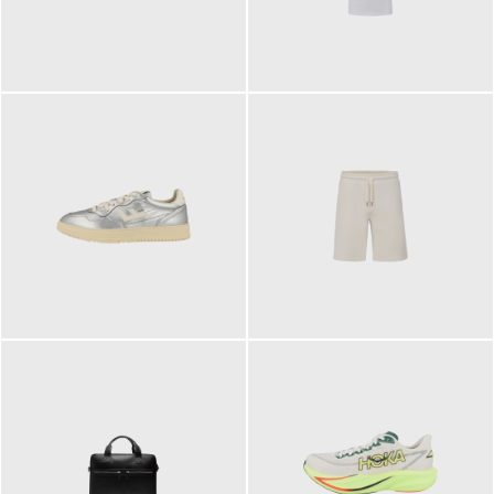
109,95 €
89,90 €
160,00 €
99,90 €
ab