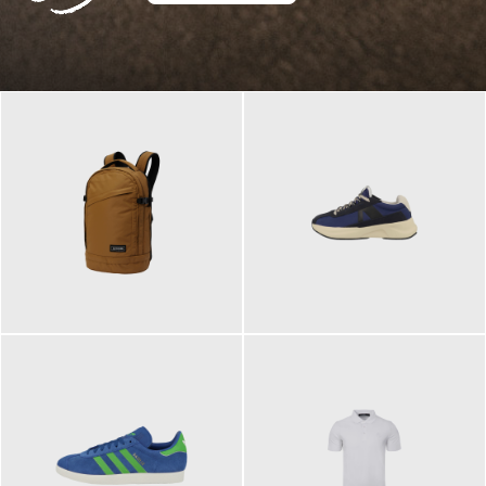
129,95 €
125,00 €