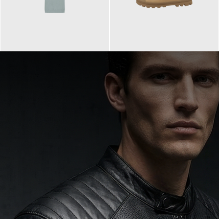
99,90 €
90,00 €