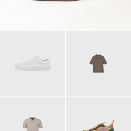
79,95 €
120,00 €