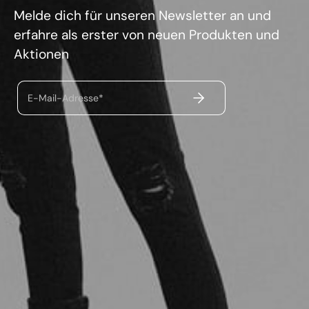
Melde dich für unseren Newsletter an und
erfahre als erster von neuen Produkten und
Aktionen
ABSENDEN
E-Mail-Adresse*