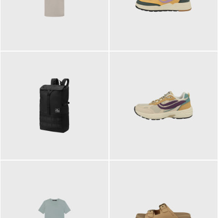
99,00 €
125,00 €
89,95 €
129,90 €
ab