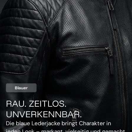
Blauer
RAU. ZEITLOS.
UNVERKENNBAR.
Die blaue Lederjacke bringt Charakter in
jeden Look – markant, vielseitig und gemacht