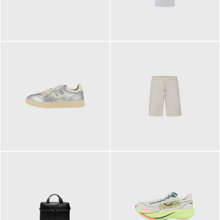
109,95 €
89,90 €
160,00 €
99,90 €
ab