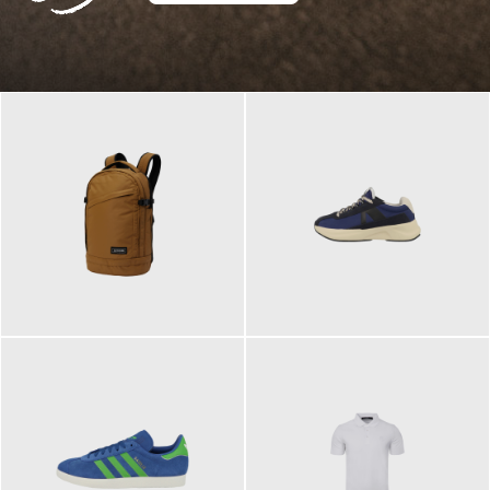
129,95 €
125,00 €