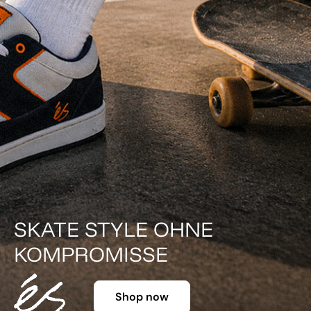
DER KLASSIKER IN FARBE.
Shop now