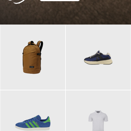
129,95 €
125,00 €