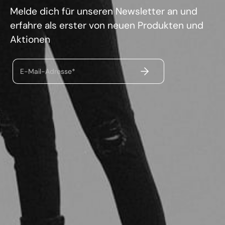
Melde dich für unseren Newsletter an und
erfahre als erster von neuen Produkten und
Aktionen
ABSENDEN
E-Mail-Adresse*