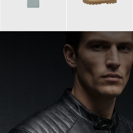
99,90 €
90,00 €