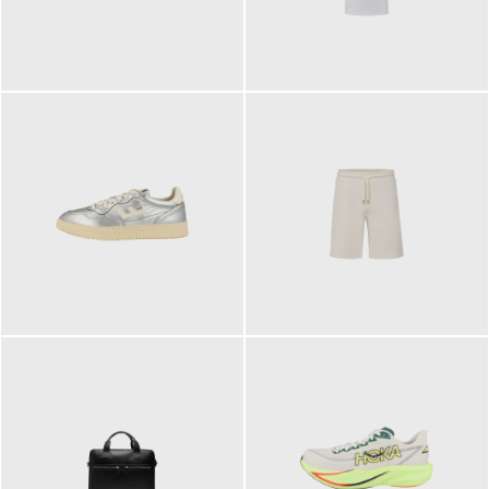
109,95 €
89,90 €
160,00 €
99,90 €
ab