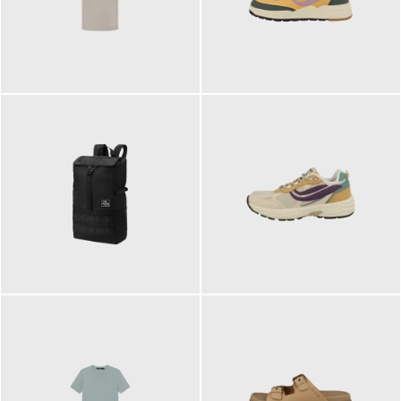
99,00 €
125,00 €
89,95 €
129,90 €
ab