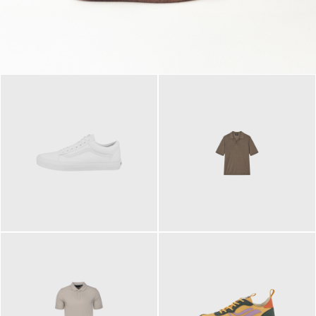
79,95 €
120,00 €