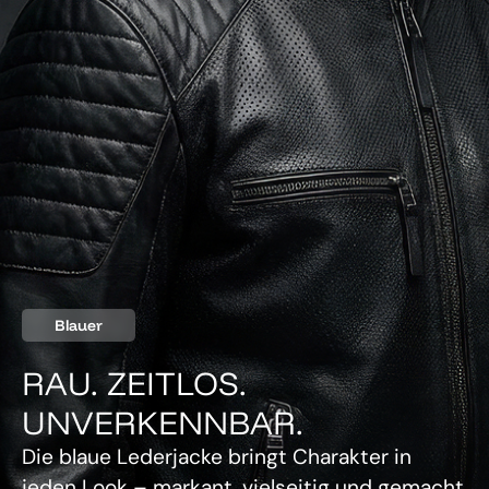
Blauer
RAU. ZEITLOS.
UNVERKENNBAR.
Die blaue Lederjacke bringt Charakter in
jeden Look – markant, vielseitig und gemacht