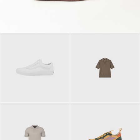
79,95 €
120,00 €