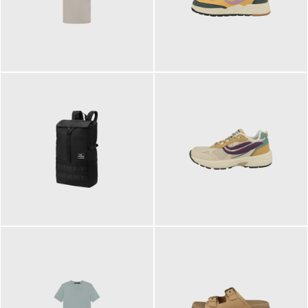
99,00 €
125,00 €
89,95 €
129,90 €
ab