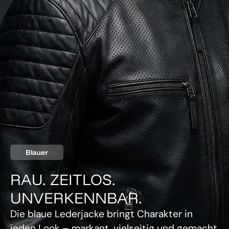
Blauer
RAU. ZEITLOS.
UNVERKENNBAR.
Die blaue Lederjacke bringt Charakter in
jeden Look – markant, vielseitig und gemacht