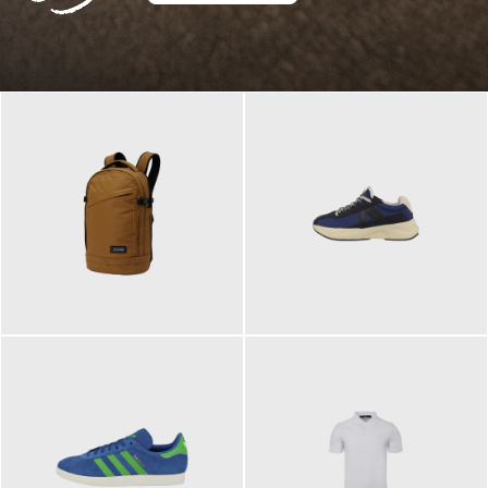
129,95 €
125,00 €