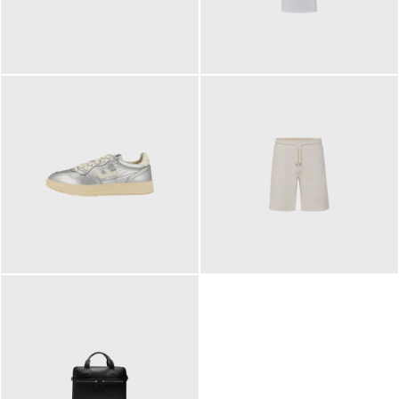
109,95 €
89,90 €
160,00 €
99,90 €
ab