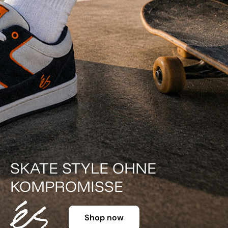
DER KLASSIKER IN FARBE.
Shop now