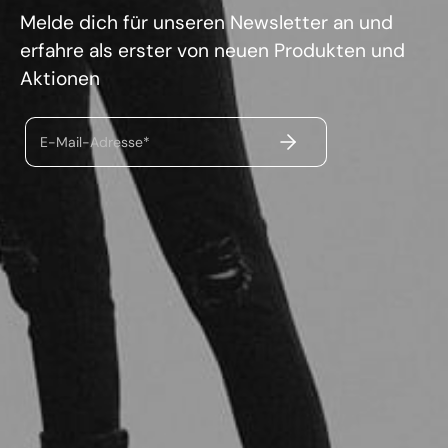
Melde dich für unseren Newsletter an und
erfahre als erster von neuen Produkten und
Aktionen
ABSENDEN
E-Mail-Adresse*