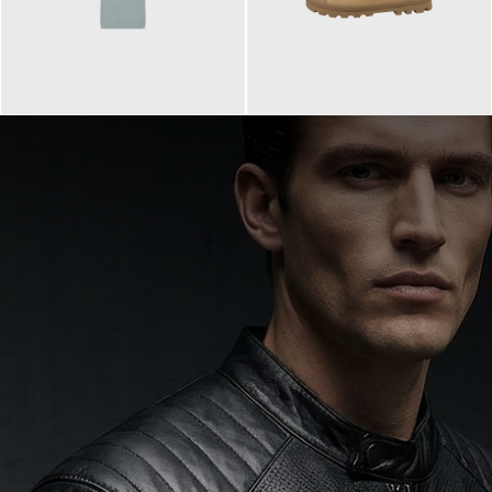
99,90 €
90,00 €