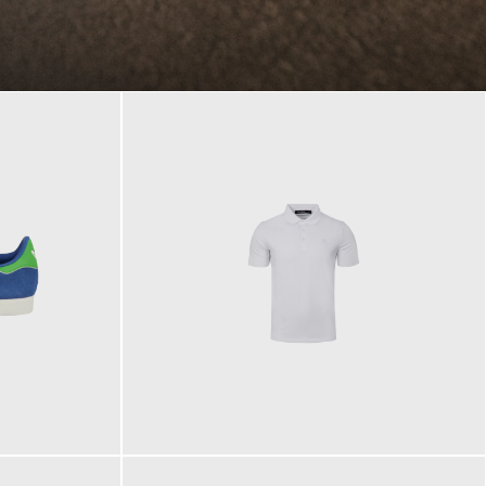
89,90 €