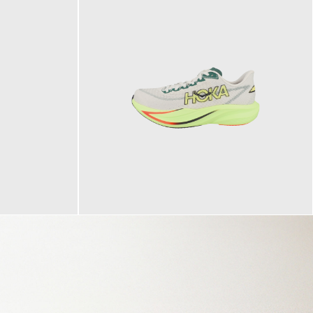
160,00 €