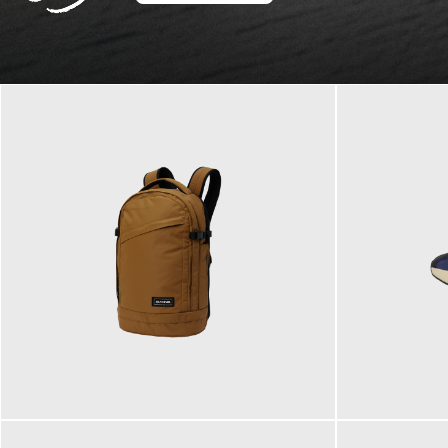
129,95 €
125,00 €