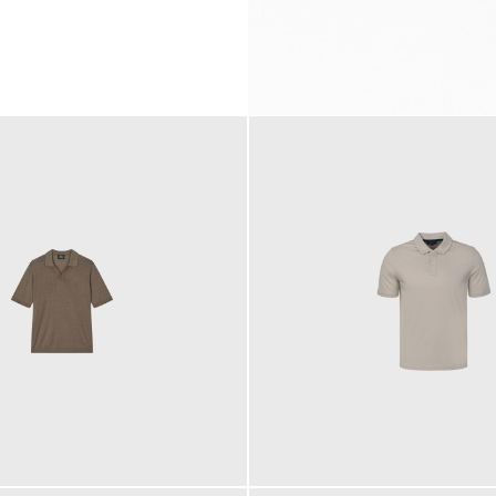
99,00 €