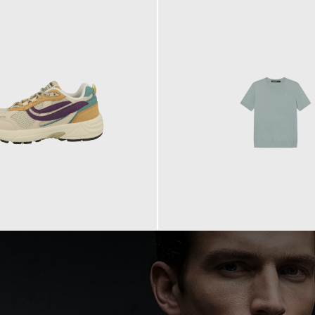
99,90 €