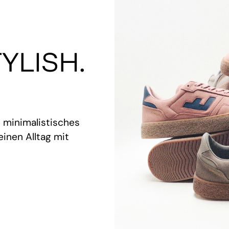
YLISH.
t minimalistisches
inen Alltag mit