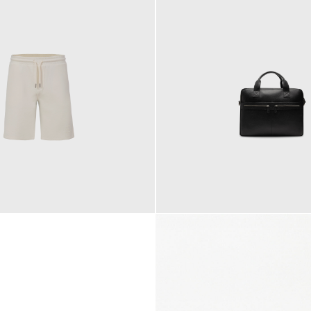
145,00 €