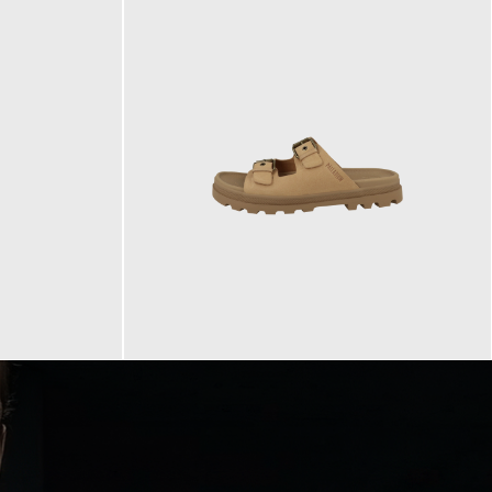
90,00 €