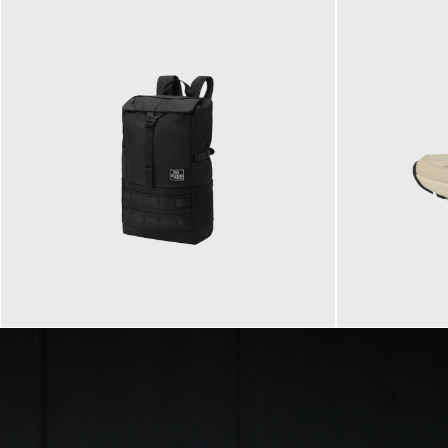
89,95 €
129,90 €
ab