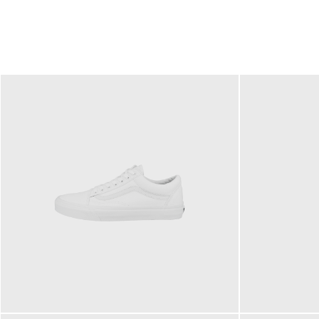
79,95 €
120,00 €