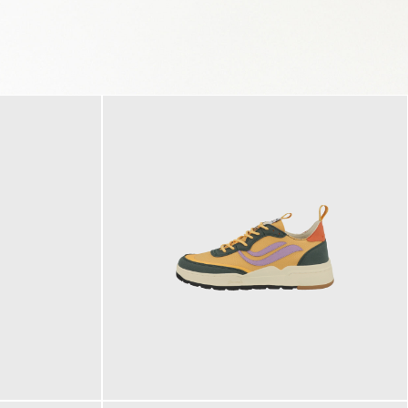
125,00 €