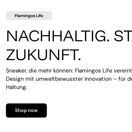
Flamingos Life
NACHHALTIG. ST
ZUKUNFT.
Sneaker, die mehr können: Flamingos Life verein
Design mit umweltbewusster Innovation – für de
Haltung.
Shop now