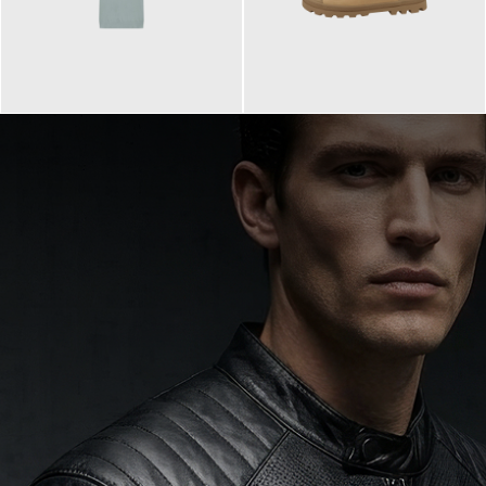
99,90 €
90,00 €