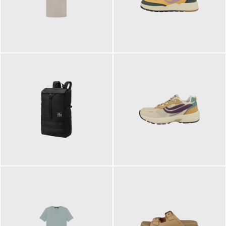
99,00 €
125,00 €
89,95 €
129,90 €
ab