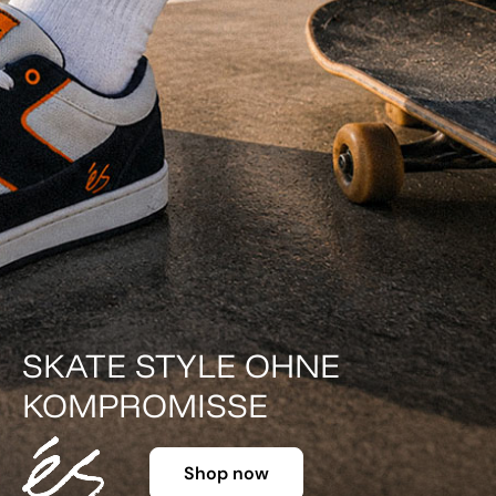
DER KLASSIKER IN FARBE.
Shop now