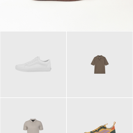
79,95 €
120,00 €