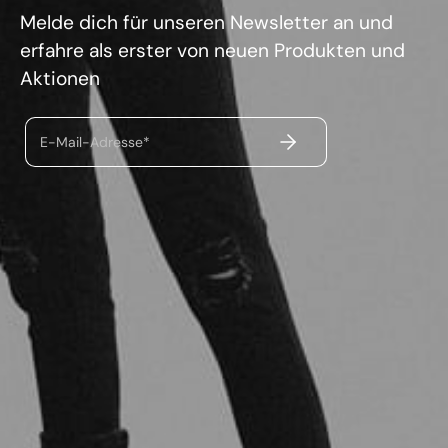
Melde dich für unseren Newsletter an und
erfahre als erster von neuen Produkten und
Aktionen
ABSENDEN
E-Mail-Adresse*