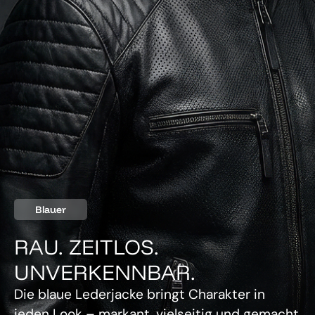
Blauer
RAU. ZEITLOS.
UNVERKENNBAR.
Die blaue Lederjacke bringt Charakter in
jeden Look – markant, vielseitig und gemacht