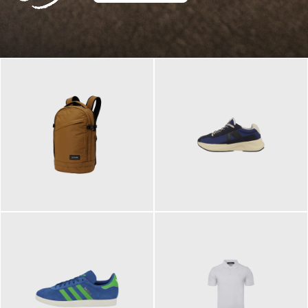
129,95 €
125,00 €