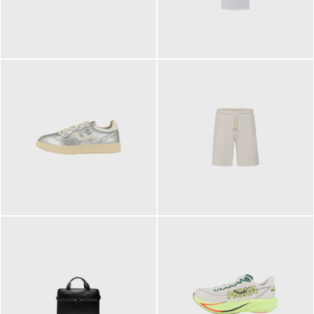
109,95 €
89,90 €
160,00 €
99,90 €
ab