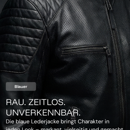
Blauer
RAU. ZEITLOS.
UNVERKENNBAR.
Die blaue Lederjacke bringt Charakter in
jeden Look – markant, vielseitig und gemacht