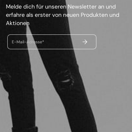
Melde dich für unseren Newsletter an und
erfahre als erster von neuen Produkten und
Aktionen
ABSENDEN
E-Mail-Adresse*