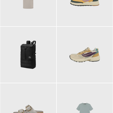
99,00 €
125,00 €
89,95 €
129,90 €
ab