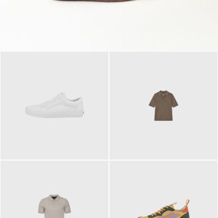
79,95 €
120,00 €