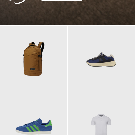
129,95 €
125,00 €