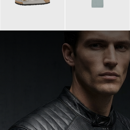
160,00 €
99,90 €