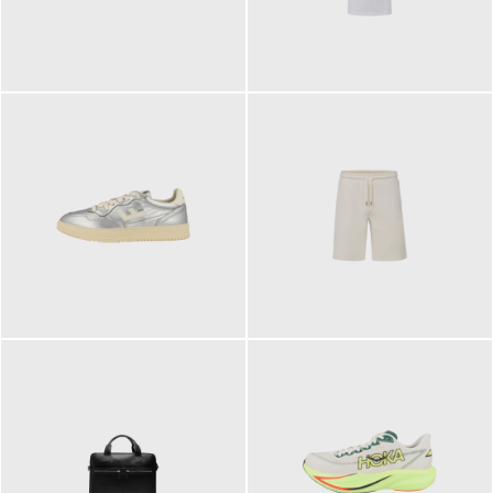
109,95 €
89,90 €
160,00 €
99,90 €
ab