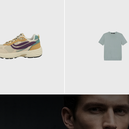
99,90 €