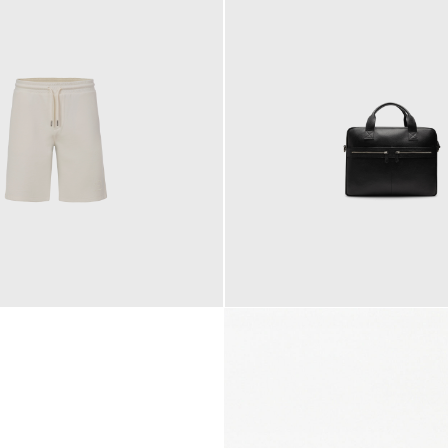
145,00 €