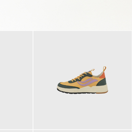
125,00 €