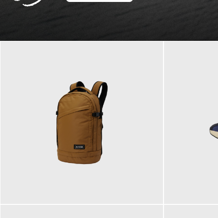
129,95 €
125,00 €