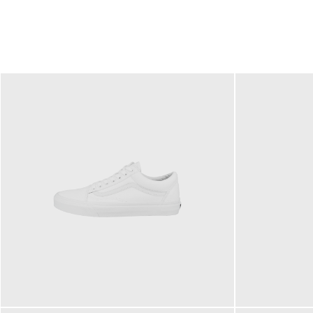
79,95 €
120,00 €