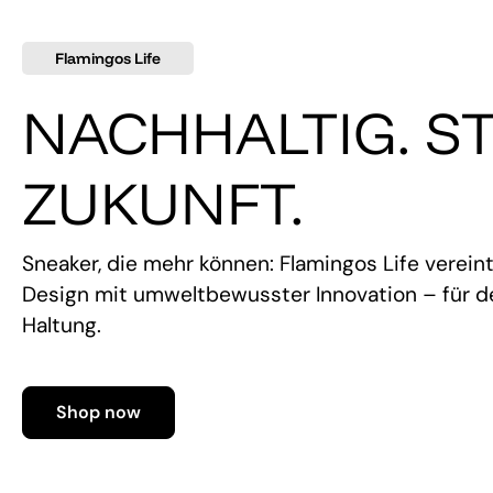
Flamingos Life
NACHHALTIG. ST
ZUKUNFT.
Sneaker, die mehr können: Flamingos Life verein
Design mit umweltbewusster Innovation – für de
Haltung.
Shop now