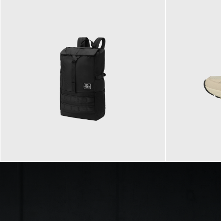
89,95 €
129,90 €
ab