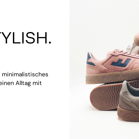
YLISH.
t minimalistisches
inen Alltag mit