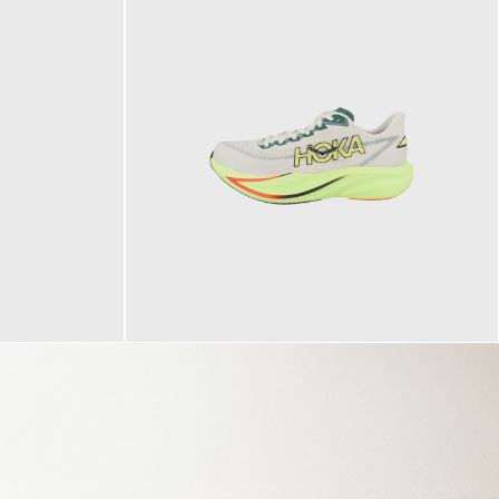
160,00 €