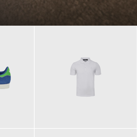
89,90 €