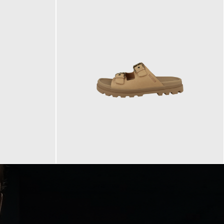
90,00 €