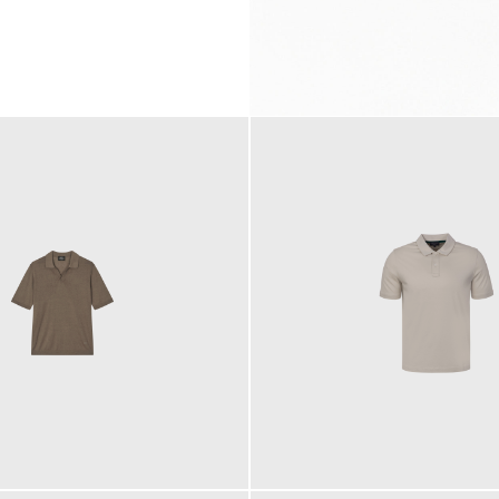
99,00 €