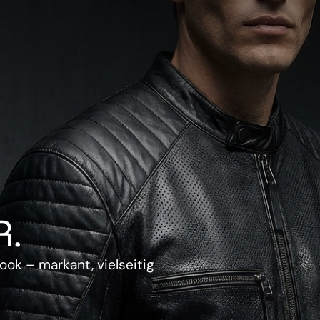
.
ook – markant, vielseitig