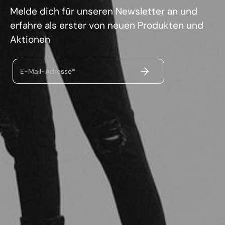
Melde dich für unseren Newsletter an und
erfahre als erster von neuen Produkten und
Aktionen
ABSENDEN
E-Mail-Adresse*