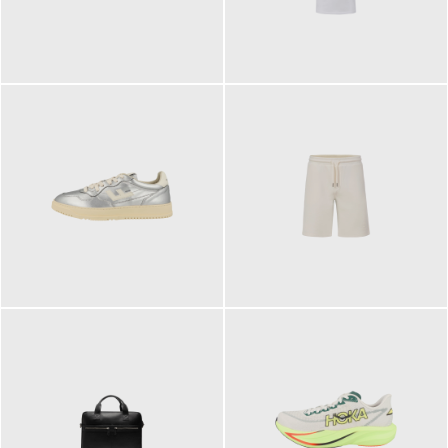
109,95 €
89,90 €
160,00 €
99,90 €
ab