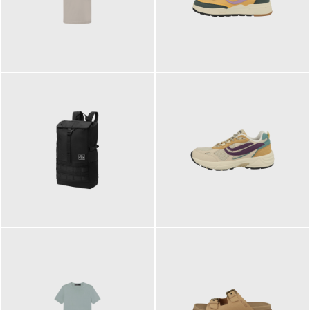
99,00 €
125,00 €
89,95 €
129,90 €
ab