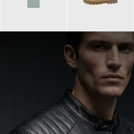
99,90 €
90,00 €