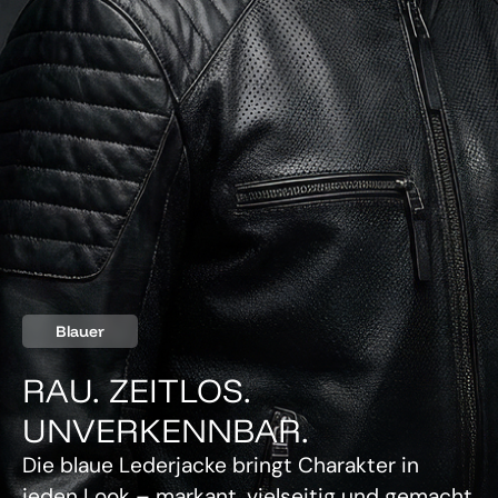
Blauer
RAU. ZEITLOS.
UNVERKENNBAR.
Die blaue Lederjacke bringt Charakter in
jeden Look – markant, vielseitig und gemacht