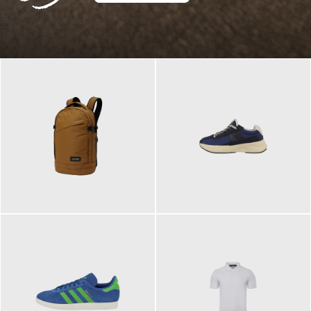
129,95 €
125,00 €