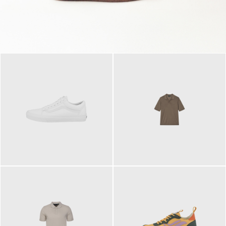
79,95 €
120,00 €