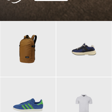
129,95 €
125,00 €