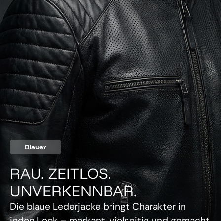
Blauer
RAU. ZEITLOS.
UNVERKENNBAR.
Die blaue Lederjacke bringt Charakter in
jeden Look – markant, vielseitig und gemacht