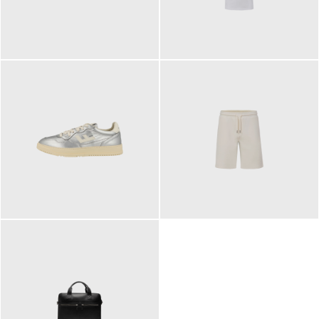
109,95 €
89,90 €
160,00 €
99,90 €
ab