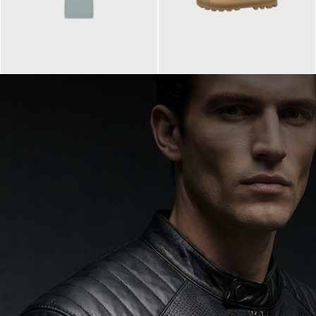
99,90 €
90,00 €