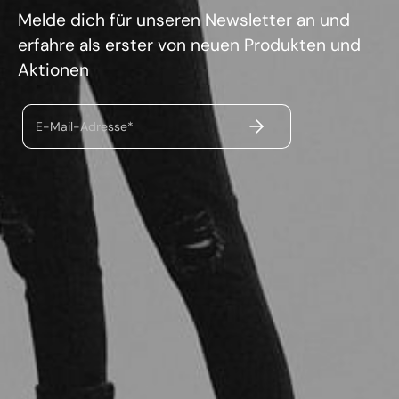
Melde dich für unseren Newsletter an und
erfahre als erster von neuen Produkten und
Aktionen
ABSENDEN
E-Mail-Adresse*