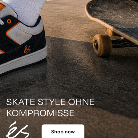
DER KLASSIKER IN FARBE.
Shop now