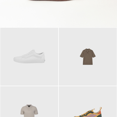
79,95 €
120,00 €