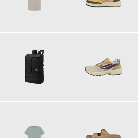
99,00 €
125,00 €
89,95 €
129,90 €
ab