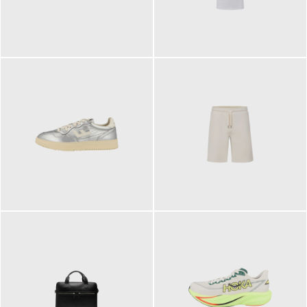
109,95 €
89,90 €
160,00 €
99,90 €
ab