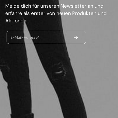
Melde dich für unseren Newsletter an und
erfahre als erster von neuen Produkten und
Aktionen
ABSENDEN
E-Mail-Adresse*