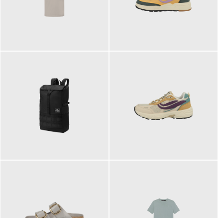
99,00 €
125,00 €
89,95 €
129,90 €
ab