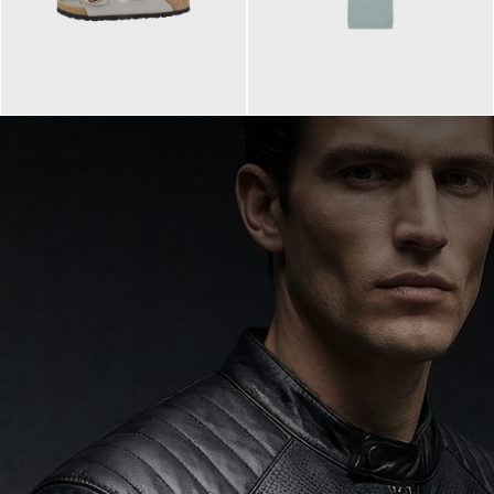
160,00 €
99,90 €