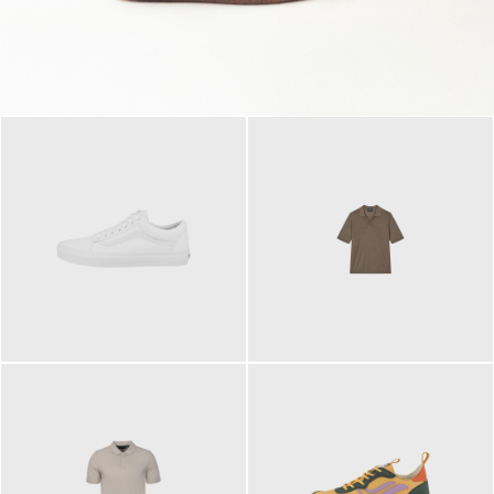
79,95 €
120,00 €