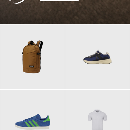
129,95 €
125,00 €