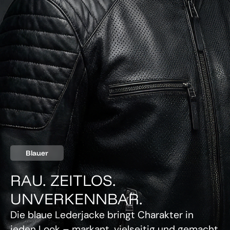
Blauer
RAU. ZEITLOS.
UNVERKENNBAR.
Die blaue Lederjacke bringt Charakter in
jeden Look – markant, vielseitig und gemacht