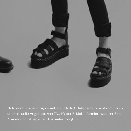
*Ich möchte zukünftig gemäß der
TAURO-Datenschutzbestimmungen
über aktuelle Angebote von TAURO per E-Mail informiert werden. Eine
Abmeldung ist jederzeit kostenlos möglich.