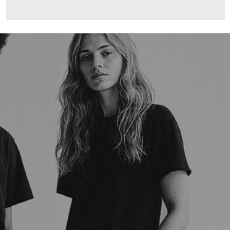
160,00 €