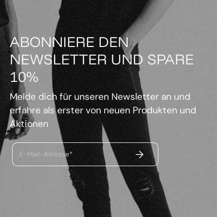
ABONNIERE DEN
NEWSLETTER UND SPARE
10%
Melde dich für unseren Newsletter an und
erfahre als erster von neuen Produkten und
Aktionen
ABSENDEN
E-Mail-Adresse*