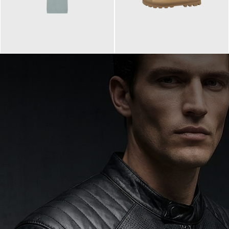
99,90 €
90,00 €