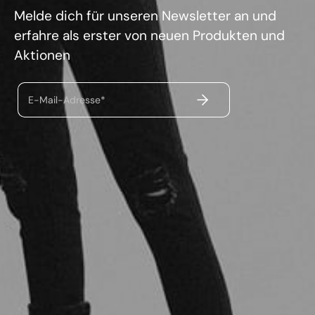
Melde dich für unseren Newsletter an und
erfahre als erster von neuen Produkten und
Aktionen
ABSENDEN
E-Mail-Adresse*