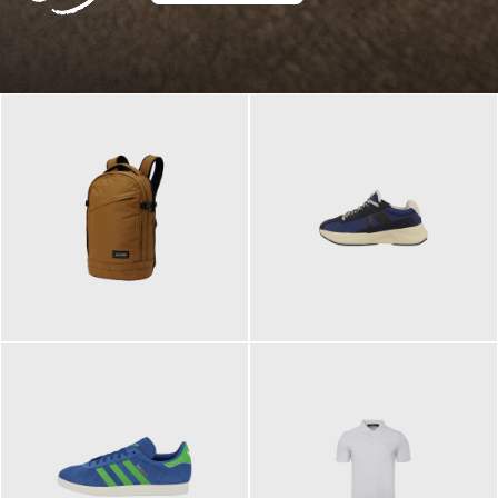
129,95 €
125,00 €