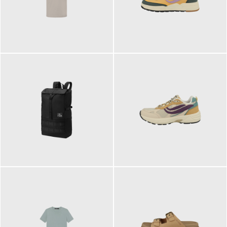
99,00 €
125,00 €
89,95 €
129,90 €
ab