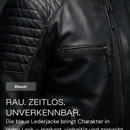
Blauer
RAU. ZEITLOS.
UNVERKENNBAR.
Die blaue Lederjacke bringt Charakter in
jeden Look – markant, vielseitig und gemacht