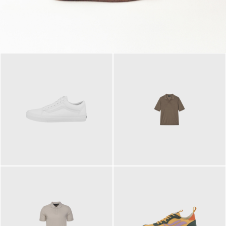
79,95 €
120,00 €