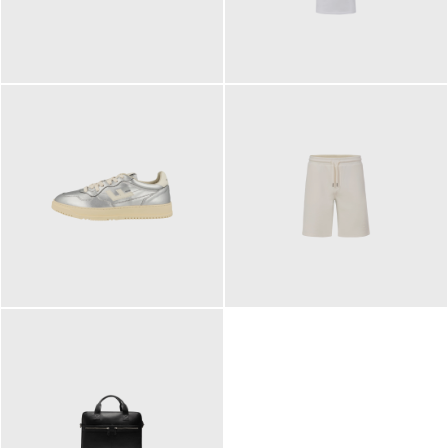
109,95 €
89,90 €
160,00 €
99,90 €
ab